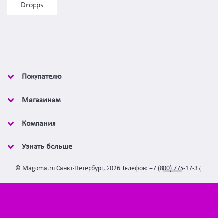
Dropps
Покупателю
Магазинам
Компания
Узнать больше
©
Magoma.ru
Санкт-Петербург
,
2026
Телефон:
+7 (800) 775-17-37