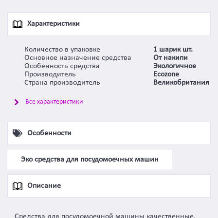
Характеристики
Количество в упаковке
1 шарик шт.
Основное назначение средства
От накипи
Особенность средства
Экологичное
Производитель
Ecozone
Страна производитель
Великобритания
Все характеристики
Особенности
Эко средства для посудомоечных машин
Описание
Средства для посудомоечной машины качественные,