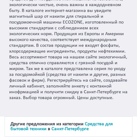
экологически чистые, очень важны в каждодневном
быту. В каталоге интернет-магазина вы увидите
магнитный шар от накипи для стиральной и
посудомоечной машины ECOZONE, изготовленный по
высоким стандартам с соблюдением всех
экологических норм. Продукция из Европы и Америки
высокого качества, соответствует международным
стандартам. В состав продукции не входят фосфаты,
хлорсодержащие ингредиенты, продукты нефтехимии.
Весь ассортимент товара на нашем сайте экологичный,
средства отлично справляются с грязной посудой и
жиром. Так же в каталоге представлена серия по уходу
за посудомойкой (средства от накипи и другие, разных
фасовок и фирм). Регестрируйтесь на сайте, создавайте
личный кабинет, заполняйте анкету с контакной
инофрмацией и получити скидку в Санкт-Петербурге на
заказ. Выбор товара огромный. Цены доступные.
Другие предложения из категории
Средства для
бытовой техники
в
Санкт-Петербурге