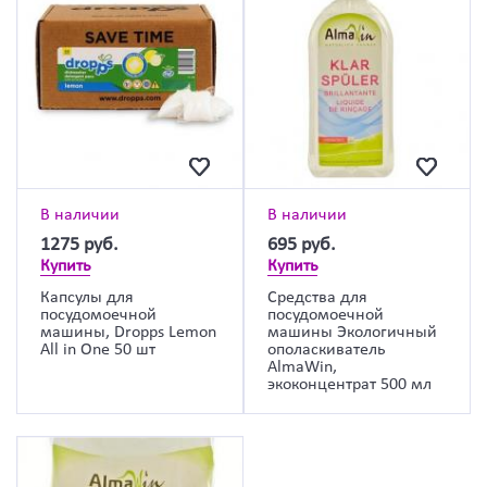
В наличии
В наличии
1275
руб.
695
руб.
Купить
Купить
Капсулы для
Средства для
посудомоечной
посудомоечной
машины, Dropps Lemon
машины Экологичный
All in One 50 шт
ополаскиватель
AlmaWin,
экоконцентрат 500 мл