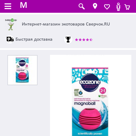
M
Интернет-магазин экотоваров Сверчок.RU
Быстрая доставка