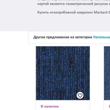
чертой является геометрический рисунок 
Купить иглопробивной ковролин Markant G
Другие предложения из категории
Напольны
В наличии