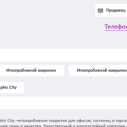
Продавец
Телефо
Иглопробивной ковролин
Иглопробивной ковролин
hic City
phic City –иглопробивное покрытие для офисов, гостиниц и торг
ния цены и качества. Качественный и износостойкий ковролин к