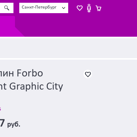
Санкт-Петербург
лин Forbo
t Graphic City
6
47
руб.