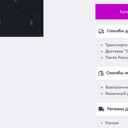
Куп
Способы д
Транспорт
Доставка “
Почта Росс
Способы о
Безналичн
Наличный 
Регионы д
Россия