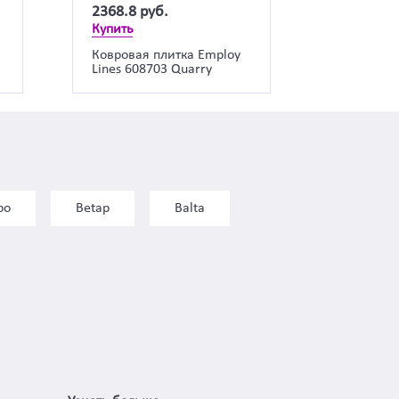
2368.8
руб.
Купить
a
Ковровая плитка Employ
Lines 608703 Quarry
bo
Betap
Balta