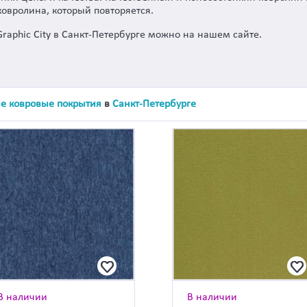
ковролина, который повторяется.
raphic City в Санкт-Петербурге можно на нашем сайте.
е ковровые покрытия
в
Санкт-Петербурге
В наличии
В наличии