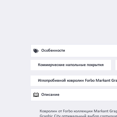
Особенности
Коммерческие напольные покрытия
Иглопробивной ковролин Forbo Markant Grap
Описание
Ковролин от Forbo коллекции Markant Gra
Graphic City оптимальный выбор соотноше