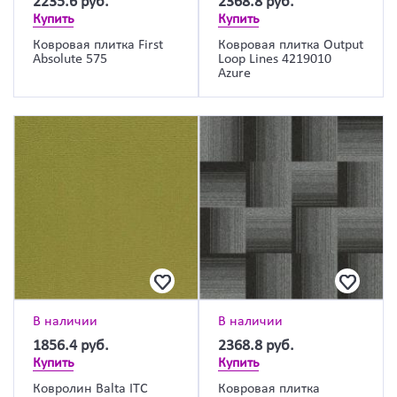
2235.6
руб.
2368.8
руб.
Купить
Купить
Ковровая плитка First
Ковровая плитка Output
Absolute 575
Loop Lines 4219010
Azure
В наличии
В наличии
1856.4
руб.
2368.8
руб.
Купить
Купить
Ковролин Balta ITC
Ковровая плитка