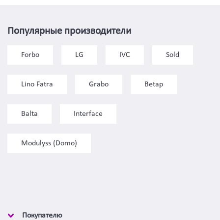
Популярные производители
Forbo
LG
IVC
Sold
Lino Fatra
Grabo
Betap
Balta
Interface
Modulyss (Domo)
Покупателю