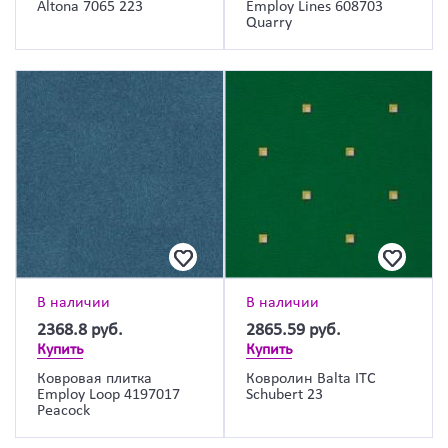
Altona 7065 223
Employ Lines 608703
Quarry
В наличии
В наличии
2368.8
руб.
2865.59
руб.
Купить
Купить
Ковровая плитка
Ковролин Balta ITC
Employ Loop 4197017
Schubert 23
Peacock