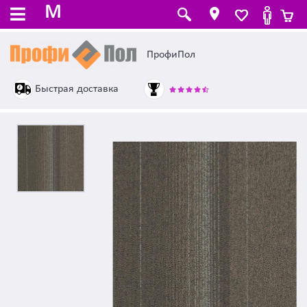
M
ПрофиПол
Быстрая доставка