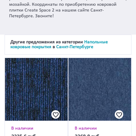
мозайкой. Координаты по приобретению ковровой
плитки Create Space 2 на нашем сайте Санкт-
Петербурге. Звоните!
Другие предложения из категории
Напольные
ковровые покрытия
в
Санкт-Петербурге
В наличии
В наличии