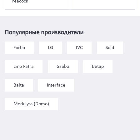
Peacock
Популярные производители
Forbo
LG
IVC
Sold
Lino Fatra
Grabo
Betap
Balta
Interface
Modulyss (Domo)