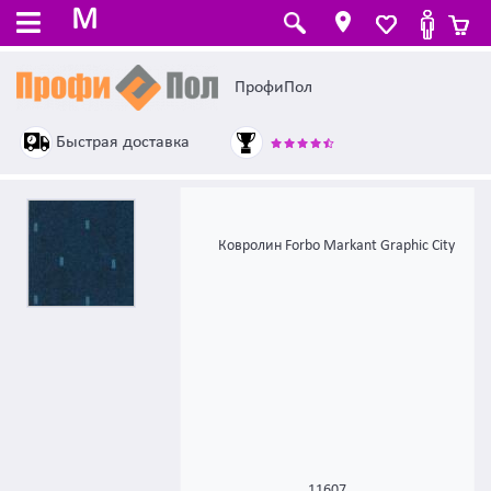
M
ПрофиПол
Быстрая доставка