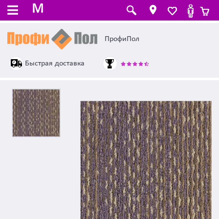
M
ПрофиПол
Быстрая доставка