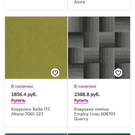
Azure
В наличии
В наличии
1856.4
руб.
2368.8
руб.
Купить
Купить
Ковролин Balta ITC
Ковровая плитка
Altona 7065 223
Employ Lines 608703
Quarry