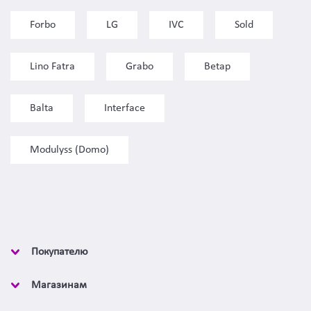
Forbo
LG
IVC
Sold
Lino Fatra
Grabo
Betap
Balta
Interface
Modulyss (Domo)
Покупателю
Магазинам