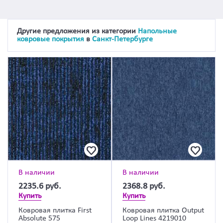
Другие предложения из категории
Напольные
ковровые покрытия
в
Санкт-Петербурге
В наличии
В наличии
2235.6
руб.
2368.8
руб.
Купить
Купить
Ковровая плитка First
Ковровая плитка Output
Absolute 575
Loop Lines 4219010