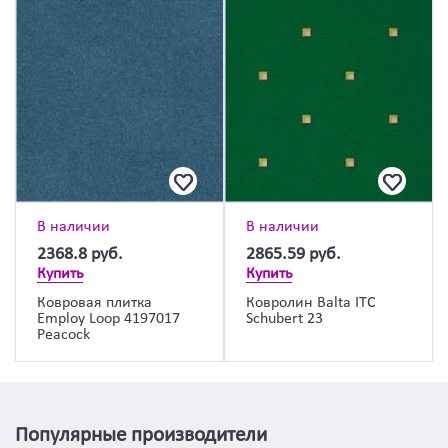
В наличии
В наличии
2368.8
руб.
2865.59
руб.
Купить
Купить
Ковровая плитка
Ковролин Balta ITC
Employ Loop 4197017
Schubert 23
Peacock
Популярные производители