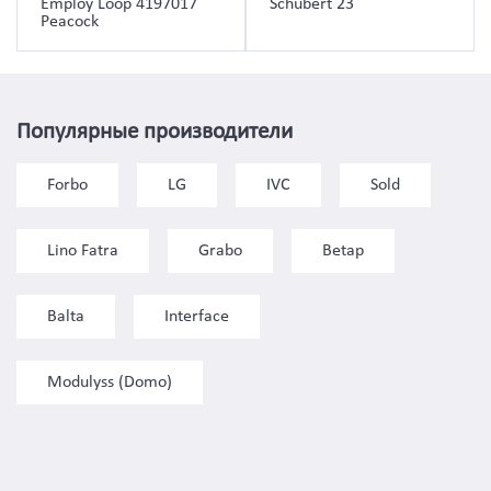
Employ Loop 4197017
Schubert 23
Peacock
Популярные производители
Forbo
LG
IVC
Sold
Lino Fatra
Grabo
Betap
Balta
Interface
Modulyss (Domo)