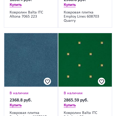
Купить
Купить
Ковролин Balta ITC
Ковровая плитка
Altona 7065 223
Employ Lines 608703
Quarry
В наличии
В наличии
2368.8
руб.
2865.59
руб.
Купить
Купить
Ковровая плитка
Ковролин Balta ITC