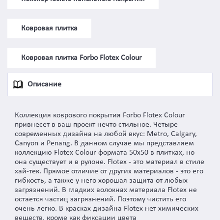
Ковровая плитка
Ковровая плитка Forbo Flotex Colour
Описание
Коллекция коврового покрытия Forbo Flotex Colour
привнесет в ваш проект нечто стильное. Четыре
современных дизайна на любой вкус: Metro, Calgary,
Canyon и Penang. В данном случае мы представляем
коллекцию Flotex Colour формата 50x50 в плитках, но
она существует и в рулоне. Flotex - это материал в стиле
хай-тек. Прямое отличие от других материалов - это его
гибкость, а также у него хорошая защита от любых
загрязнений. В гладких волокнах материала Flotex не
остается частиц загрязнений. Поэтому чистить его
очень легко. В красках дизайна Flotex нет химических
веществ, кроме как фиксации цвета