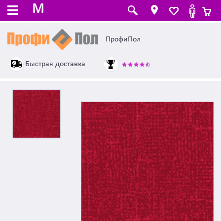
M
ПрофиПол
Быстрая доставка