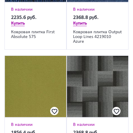
В наличии
В наличии
2235.6
руб.
2368.8
руб.
Купить
Купить
Ковровая плитка First
Ковровая плитка Output
Absolute 575
Loop Lines 4219010
Azure
В наличии
В наличии
1856.4
руб.
2368.8
руб.