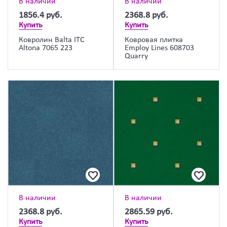
В наличии
В наличии
1856.4
руб.
2368.8
руб.
Купить
Купить
Ковролин Balta ITC
Ковровая плитка
Altona 7065 223
Employ Lines 608703
Quarry
В наличии
В наличии
2368.8
руб.
2865.59
руб.
Купить
Купить