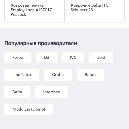
Ковровая плитка
Ковролин Balta ITC
Employ Loop 4197017
Schubert 23
Peacock
Популярные производители
Forbo
LG
IVC
Sold
Lino Fatra
Grabo
Betap
Balta
Interface
Modulyss (Domo)