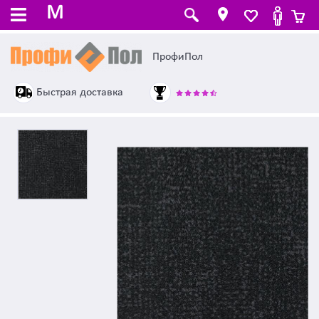
M
ПрофиПол
Быстрая доставка