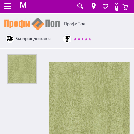
M
ПрофиПол
Быстрая доставка