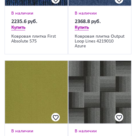
В наличии
В наличии
2235.6
руб.
2368.8
руб.
Купить
Купить
Ковровая плитка First
Ковровая плитка Output
Absolute 575
Loop Lines 4219010
Azure
В наличии
В наличии