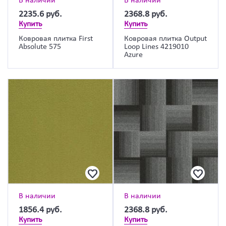
В наличии
В наличии
2235.6
руб.
2368.8
руб.
Купить
Купить
Ковровая плитка First
Ковровая плитка Output
Absolute 575
Loop Lines 4219010
Azure
В наличии
В наличии
1856.4
руб.
2368.8
руб.
Купить
Купить