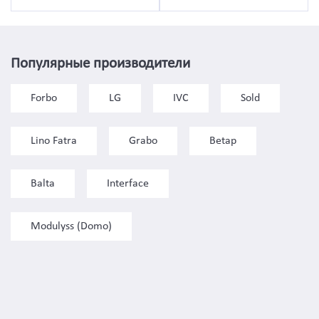
Популярные производители
Forbo
LG
IVC
Sold
Lino Fatra
Grabo
Betap
Balta
Interface
Modulyss (Domo)