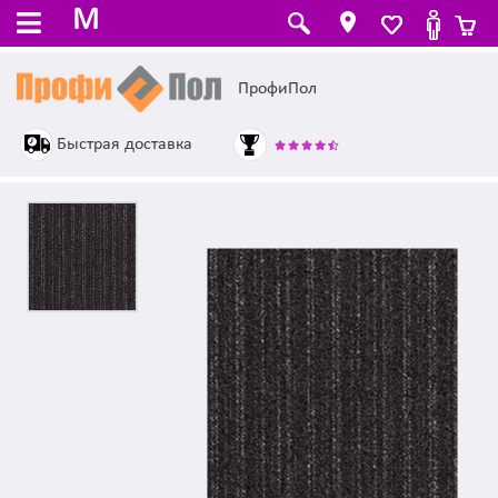
M
ПрофиПол
Быстрая доставка