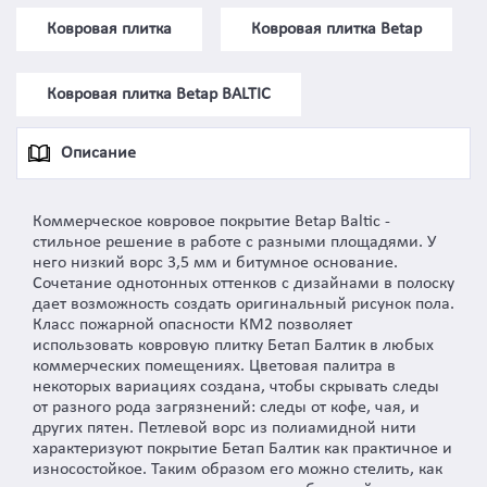
Ковровая плитка
Ковровая плитка Betap
Ковровая плитка Betap BALTIC
Описание
Коммерческое ковровое покрытие Betap Baltic -
стильное решение в работе с разными площадями. У
него низкий ворс 3,5 мм и битумное основание.
Сочетание однотонных оттенков с дизайнами в полоску
дает возможность создать оригинальный рисунок пола.
Класс пожарной опасности КМ2 позволяет
использовать ковровую плитку Бетап Балтик в любых
коммерческих помещениях. Цветовая палитра в
некоторых вариациях создана, чтобы скрывать следы
от разного рода загрязнений: следы от кофе, чая, и
других пятен. Петлевой ворс из полиамидной нити
характеризуют покрытие Бетап Балтик как практичное и
износостойкое. Таким образом его можно стелить, как