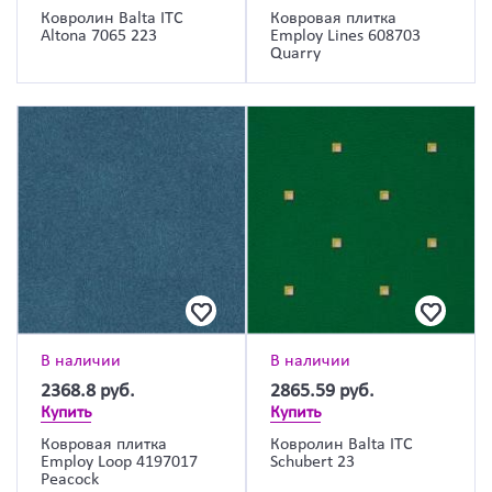
Ковролин Balta ITC
Ковровая плитка
Altona 7065 223
Employ Lines 608703
Quarry
В наличии
В наличии
2368.8
руб.
2865.59
руб.
Купить
Купить
Ковровая плитка
Ковролин Balta ITC
Employ Loop 4197017
Schubert 23
Peacock