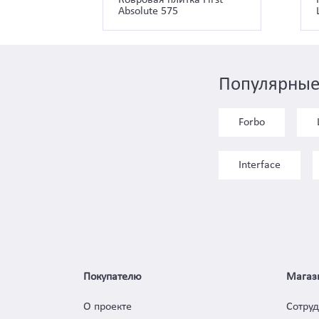
Absolute 575
Популярные
Forbo
Interface
Покупателю
Магаз
О проекте
Сотру