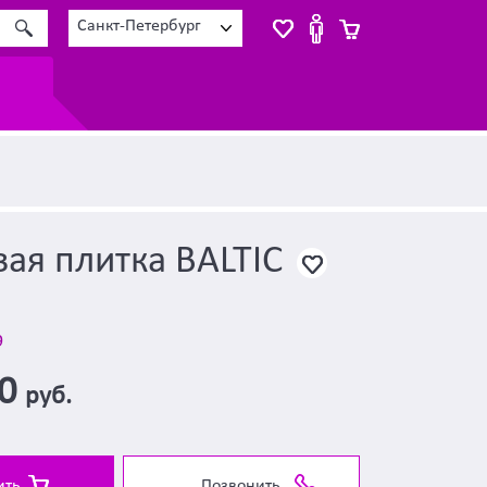
Санкт-Петербург
ая плитка BALTIC
9
00
руб.
ить
Позвонить