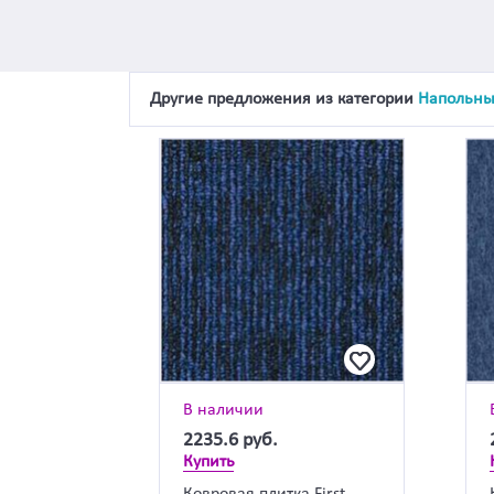
Другие предложения из категории
Напольны
В наличии
2235.6
руб.
Купить
Ковровая плитка First