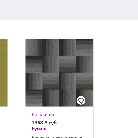
В наличии
2368.8
руб.
Купить
a
Ковровая плитка Employ