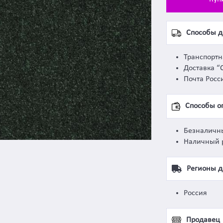
Способы д
Транспорт
Доставка “
Почта Росс
Способы о
Безналичн
Наличный 
Регионы д
Россия
Продавец