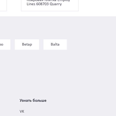
Lines 608703 Quarry
bo
Betap
Balta
Узнать больше
VK