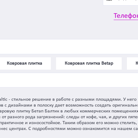
Телефо
Ковровая плитка
Ковровая плитка Betap
К
ltic - стильное решение в работе с разными площадями. У него
в с дизайнами в полоску дает возможность создать оригинальн
овровую плитку Бетап Балтик в любых коммерческих помещениях
от разного рода загрязнений: следы от кофе, чая, и других пят
практичное и износостойкое. Таким образом его можно стелить, 
нес центрах. С подробностями можно ознакомится на нашем сай