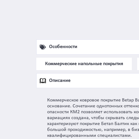
Особенности
Коммерческие напольные покрытия
Описание
Коммерческое ковровое покрытие Betap Ba
основание. Сочетание однотонных оттенко
опасности КМ2 позволяет использовать к
вариациях создана, чтобы скрывать следы 
характеризуют покрытие Бетап Балтик как 
большой проходимостью, например, в биз
квалифицированными специалистами.