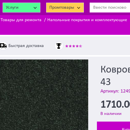
Услуги
Промтовары
Товары для ремонта
Напольные покрытия и комплектующие
Быстрая доставка
Ковров
43
Артикул: 124
1710.
В наличии
Куп