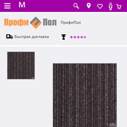
M
ПрофиПол
Быстрая доставка