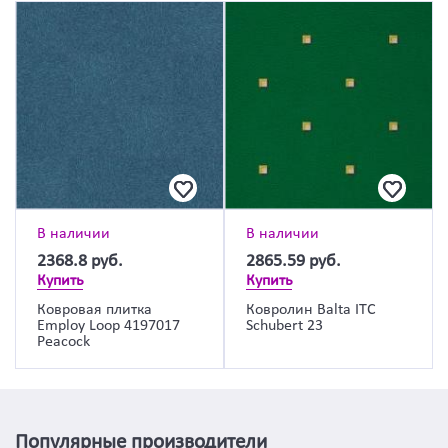
В наличии
В наличии
2368.8
руб.
2865.59
руб.
Купить
Купить
Ковровая плитка
Ковролин Balta ITC
Employ Loop 4197017
Schubert 23
Peacock
Популярные производители