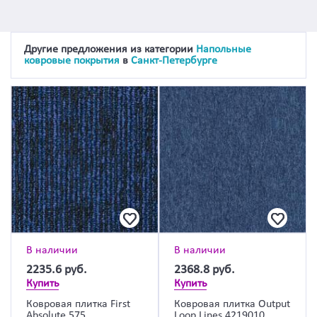
Другие предложения из категории
Напольные
ковровые покрытия
в
Санкт-Петербурге
В наличии
В наличии
2235.6
руб.
2368.8
руб.
Купить
Купить
Ковровая плитка First
Ковровая плитка Output
Absolute 575
Loop Lines 4219010