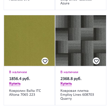
Azure
В наличии
В наличии
1856.4
руб.
2368.8
руб.
Купить
Купить
Ковролин Balta ITC
Ковровая плитка
Altona 7065 223
Employ Lines 608703
Quarry