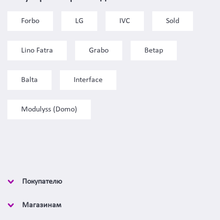
Forbo
LG
IVC
Sold
Lino Fatra
Grabo
Betap
Balta
Interface
Modulyss (Domo)
Покупателю
Магазинам