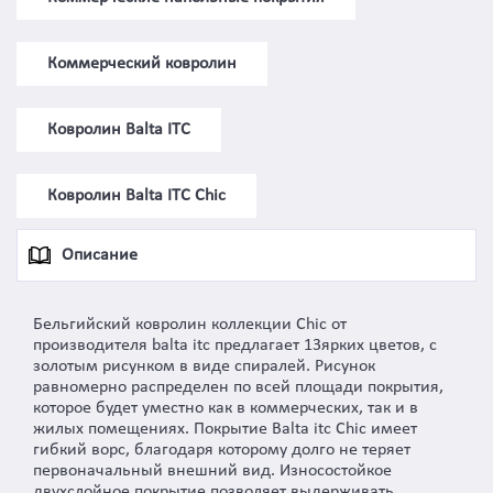
Коммерческий ковролин
Ковролин Balta ITC
Ковролин Balta ITC Сhic
Описание
Бельгийский ковролин коллекции Chic от
производителя balta itc предлагает 13ярких цветов, с
золотым рисунком в виде спиралей. Рисунок
равномерно распределен по всей площади покрытия,
которое будет уместно как в коммерческих, так и в
жилых помещениях. Покрытие Balta itc Chic имеет
гибкий ворс, благодаря которому долго не теряет
первоначальный внешний вид. Износостойкое
двухслойное покрытие позволяет выдерживать