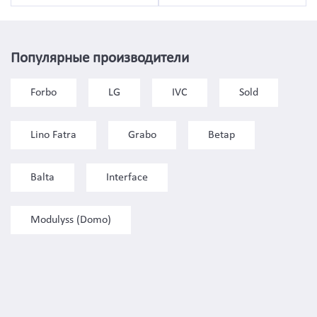
Популярные производители
Forbo
LG
IVC
Sold
Lino Fatra
Grabo
Betap
Balta
Interface
Modulyss (Domo)