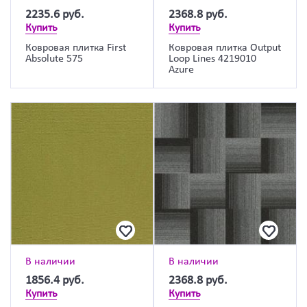
2235.6
руб.
2368.8
руб.
Купить
Купить
Ковровая плитка First
Ковровая плитка Output
Absolute 575
Loop Lines 4219010
Azure
В наличии
В наличии
1856.4
руб.
2368.8
руб.
Купить
Купить