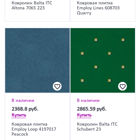
Ковролин Balta ITC
Ковровая плитка
Altona 7065 223
Employ Lines 608703
Quarry
В наличии
В наличии
2368.8
руб.
2865.59
руб.
Купить
Купить
Ковровая плитка
Ковролин Balta ITC
Employ Loop 4197017
Schubert 23
Peacock