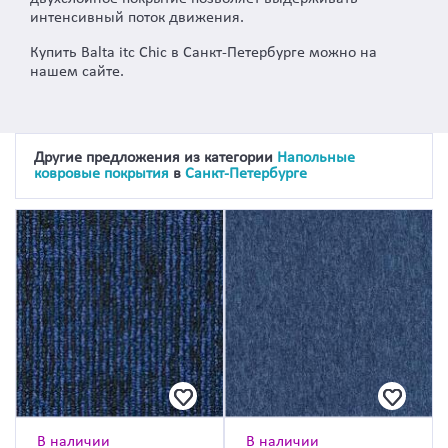
интенсивный поток движения.
Купить Balta itc Chic в Санкт-Петербурге можно на
нашем сайте.
Другие предложения из категории
Напольные
ковровые покрытия
в
Санкт-Петербурге
В наличии
В наличии