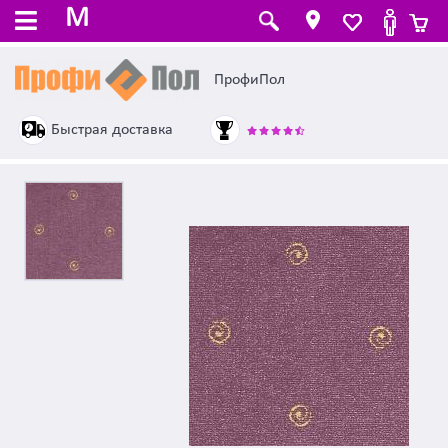
M
ПрофиПол
Быстрая доставка