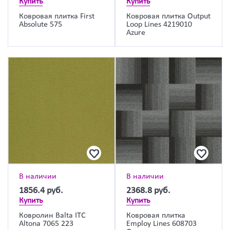
Купить
Купить
Ковровая плитка First
Ковровая плитка Output
Absolute 575
Loop Lines 4219010
Azure
В наличии
В наличии
1856.4
руб.
2368.8
руб.
Купить
Купить
Ковролин Balta ITC
Ковровая плитка
Altona 7065 223
Employ Lines 608703