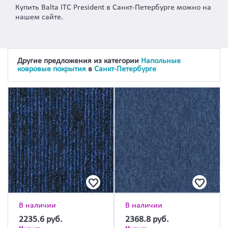
Купить Balta ITC President в Санкт-Петербурге можно на
нашем сайте.
Другие предложения из категории
Напольные
ковровые покрытия
в
Санкт-Петербурге
В наличии
В наличии
2235.6
руб.
2368.8
руб.