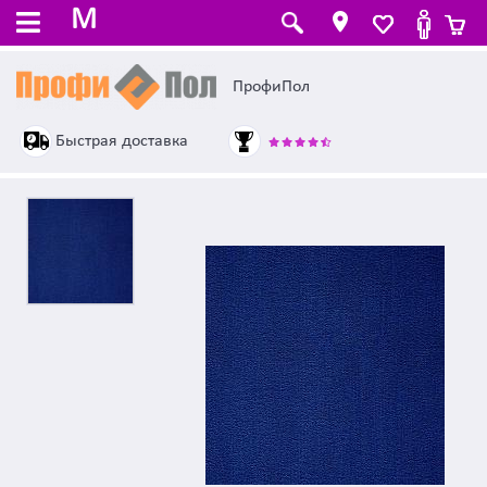
M
ПрофиПол
Быстрая доставка