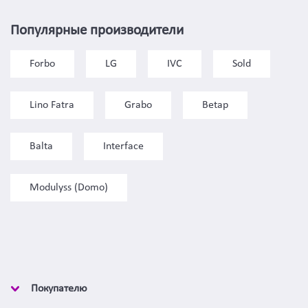
Популярные производители
Forbo
LG
IVC
Sold
Lino Fatra
Grabo
Betap
Balta
Interface
Modulyss (Domo)
Покупателю