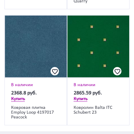
Quarry
В наличии
В наличии
2368.8
руб.
2865.59
руб.
Купить
Купить
Ковровая плитка
Ковролин Balta ITC
Employ Loop 4197017
Schubert 23
Peacock