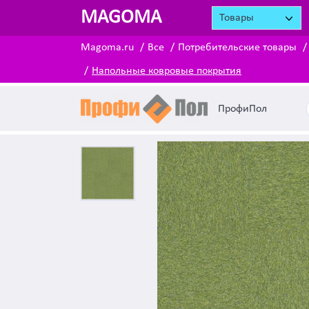
MAGOMA
Товары
Magoma.ru
Все
Потребительские товары
Напольные ковровые покрытия
ПрофиПол