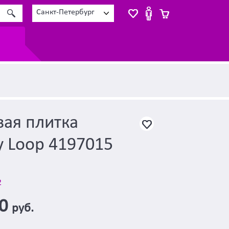
Санкт-Петербург
ая плитка
 Loop 4197015
2
80
руб.