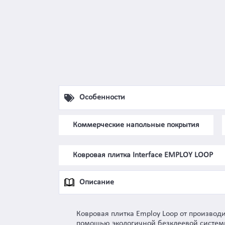
Особенности
Коммерческие напольные покрытия
Ковровая плитка Interface EMPLOY LOOP
Описание
Ковровая плитка Employ Loop от производи
помощью экологичной безклеевой системы