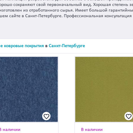
хорошо сохраняют свой первоначальный вид. Хорошая степень з
изготовлен из отработанного сырья. Имеет большой гарантийны
ашем сайте в Санкт-Петербурге. Профессиональная консультаци
е ковровые покрытия
в
Санкт-Петербурге
В наличии
В наличии