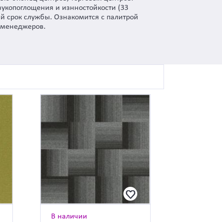
вукопоглощения и изнностойкости (33
й срок службы. Ознакомится с палитрой
я менеджеров.
В наличии