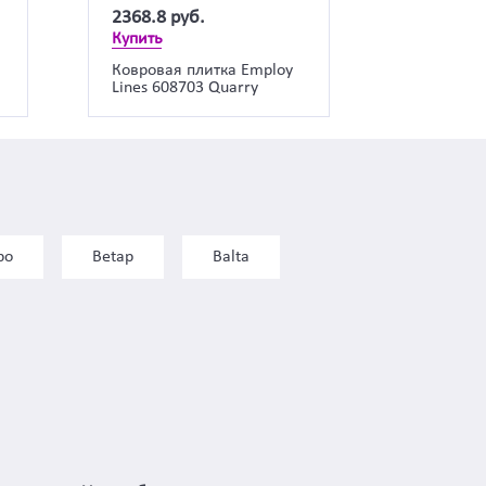
2368.8
руб.
Купить
a
Ковровая плитка Employ
Lines 608703 Quarry
bo
Betap
Balta