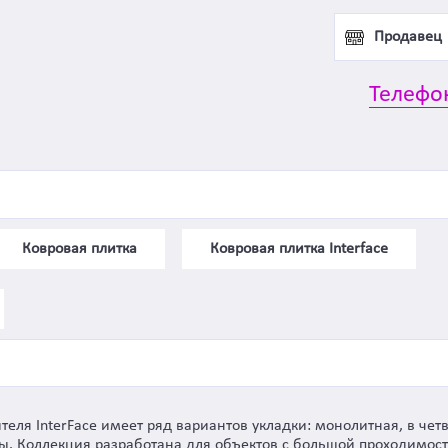
Продавец
Телефо
Ковровая плитка
Ковровая плитка Interface
теля InterFace имеет ряд вариантов укладки: монолитная, в чет
. Коллекция разработана для объектов с большой проходимост