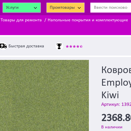
Услуги
Промтовары
Товары для ремонта
Напольные покрытия и комплектующие
Быстрая доставка
Ковров
Employ
Kiwi
Артикул: 139
2368.
В наличии