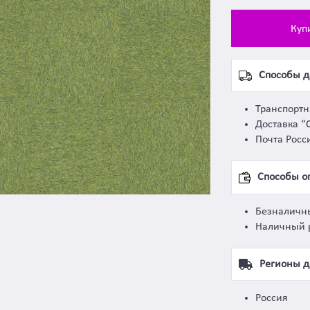
Куп
Способы д
Транспорт
Доставка “
Почта Росс
Способы о
Безналичн
Наличный 
Регионы д
Россия