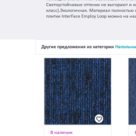
Светоустойчивые оттенки не выгорают и 
класс).Экологичная. Материал полностью 
плитки InterFace Employ Loop можно на н
Другие предложения из категории
Напольны
В наличии