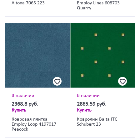
Altona 7065 223
Employ Lines 608703
Quarry
В наличии
В наличии
2368.8
руб.
2865.59
руб.
Купить
Купить
Ковровая плитка
Ковролин Balta ITC
Employ Loop 4197017
Schubert 23
Peacock