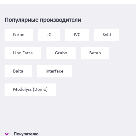
Популярные производители
Forbo
LG
IVC
Sold
Lino Fatra
Grabo
Betap
Balta
Interface
Modulyss (Domo)
Покупателю