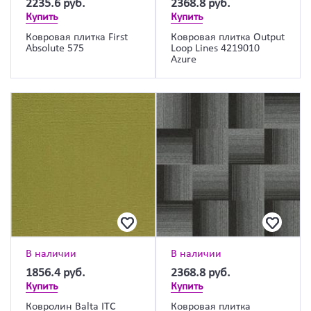
2235.6
руб.
2368.8
руб.
Купить
Купить
Ковровая плитка First
Ковровая плитка Output
Absolute 575
Loop Lines 4219010
Azure
В наличии
В наличии
1856.4
руб.
2368.8
руб.
Купить
Купить
Ковролин Balta ITC
Ковровая плитка