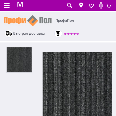
M
ПрофиПол
Быстрая доставка