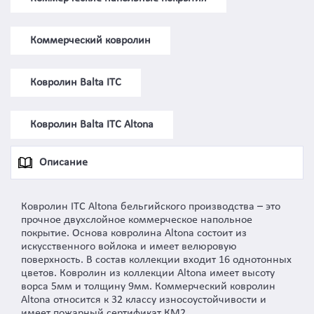
Коммерческий ковролин
Ковролин Balta ITC
Ковролин Balta ITC Altona
Описание
Ковролин ITC Altona бельгийского производства – это
прочное двухслойное коммерческое напольное
покрытие. Основа ковролина Altona состоит из
искусственного войлока и имеет велюровую
поверхность. В состав коллекции входит 16 однотонных
цветов. Ковролин из коллекции Altona имеет высоту
ворса 5мм и толщину 9мм. Коммерческий ковролин
Altona относится к 32 классу износоустойчивости и
имеет пожарный сертификат КМ2.