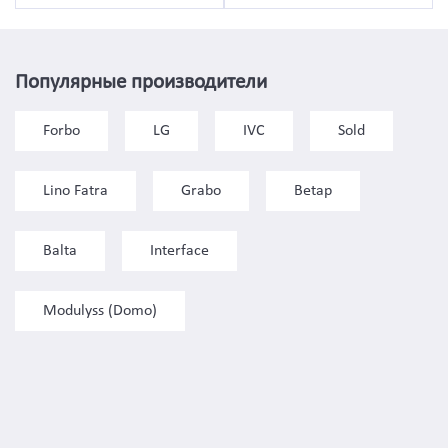
Популярные производители
Forbo
LG
IVC
Sold
Lino Fatra
Grabo
Betap
Balta
Interface
Modulyss (Domo)