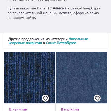
Купить покрытие Balta ITC
Альтона
в Санкт-Петербурге
по привлекательной цене Вы можете, оформив заказ
на нашем сайте.
Другие предложения из категории
Напольные
ковровые покрытия
в
Санкт-Петербурге
В наличии
В наличии