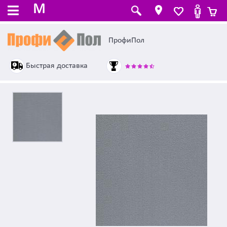
M
ПрофиПол
Быстрая доставка