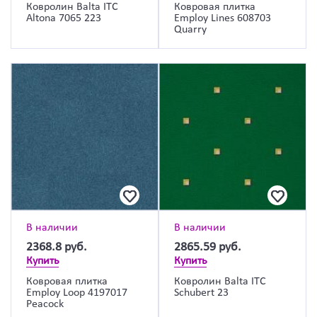
Ковролин Balta ITC
Ковровая плитка
Altona 7065 223
Employ Lines 608703
Quarry
В наличии
В наличии
2368.8
руб.
2865.59
руб.
Купить
Купить
Ковровая плитка
Ковролин Balta ITC
Employ Loop 4197017
Schubert 23
Peacock