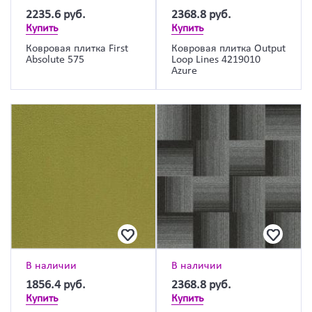
2235.6
руб.
2368.8
руб.
Купить
Купить
Ковровая плитка First
Ковровая плитка Output
Absolute 575
Loop Lines 4219010
Azure
В наличии
В наличии
1856.4
руб.
2368.8
руб.
Купить
Купить