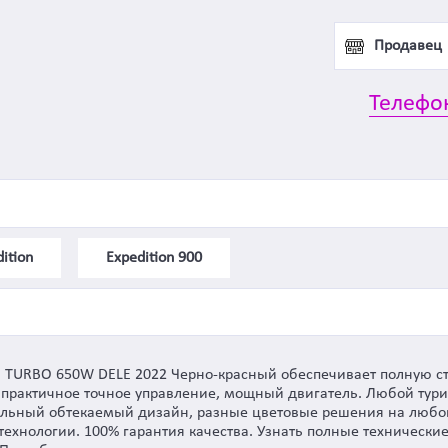
Продавец
Телефо
ition
Expedition 900
E TURBO 650W DELE 2022 Черно-красный обеспечивает полную ст
 практичное точное управление, мощный двигатель. Любой тури
утальный обтекаемый дизайн, разные цветовые решения на любой
хнологии. 100% гарантия качества. Узнать полные технические