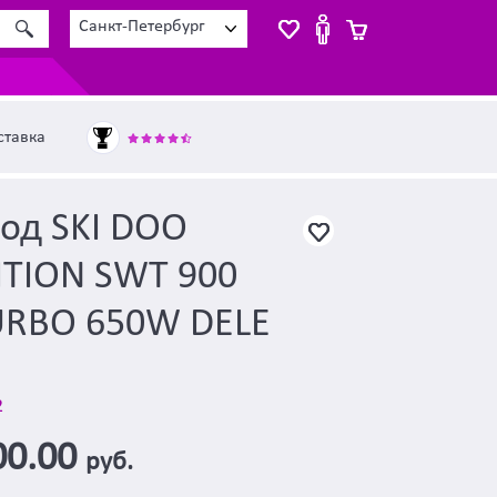
Санкт-Петербург
ставка
од SKI DOO
ITION SWT 900
URBO 650W DELE
2
00.00
руб.