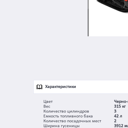
Характеристики
Цвет
Черно-
Вес
315 кг
Количество цилиндров
3
Емкость топливного бака
42 л
Количество посадочных мест
2
Ширина гусеницы
3912 