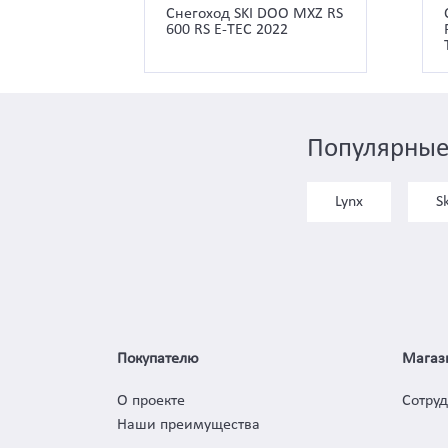
Снегоход SKI DOO MXZ RS
600 RS E-TEC 2022
Популярные
Lynx
S
Покупателю
Магаз
О проекте
Сотру
Наши преимущества