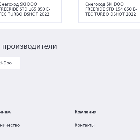
Снегоход SKI DOO
Снегоход SKI DOO
FREERIDE STD 165 850 E-
FREERIDE STD 154 850 E-
TEC TURBO DSHOT 2022
TEC TURBO DSHOT 2022
 производители
ki-Doo
инам
Компания
дничество
Контакты