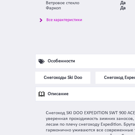
Ветровое стекло
Да
Фаркоп
Да
Все характеристики
Особенности
Снегоходы Ski Doo
Снегоход Exped
Описание
Снегоход SKI DOO EXPEDITION SWT 900 AC
уверенная проходимость зимних заносов,
лесам по плечу снегоходу Expedition. Бр
гармонично уживаются все современные те