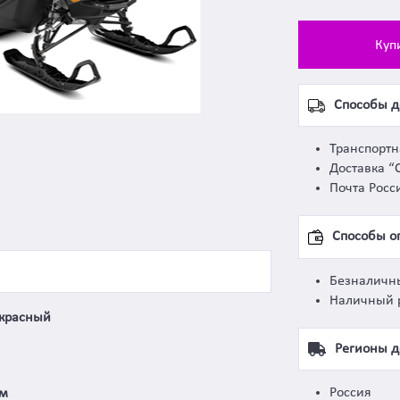
Куп
Способы д
Транспорт
Доставка “
Почта Росс
Способы о
Безналичн
Наличный 
красный
Регионы д
Россия
мм