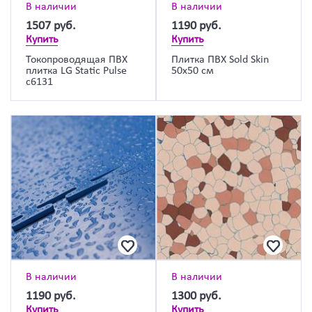
В наличии
В наличии
1507
руб.
1190
руб.
Купить
Купить
Токопроводящая ПВХ
Плитка ПВХ Sold Skin
плитка LG Static Pulse
50х50 см
c6131
В наличии
В наличии
1190
руб.
1300
руб.
Купить
Купить