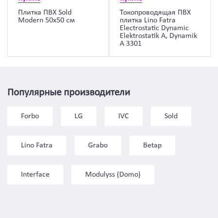
Плитка ПВХ Sold
Токопроводящая ПВХ
Modern 50х50 см
плитка Lino Fatra
Electrostatic Dynamic
Elektrostatik A, Dynamik
A 3301
Популярные производители
Forbo
LG
IVC
Sold
Lino Fatra
Grabo
Betap
Interface
Modulyss (Domo)