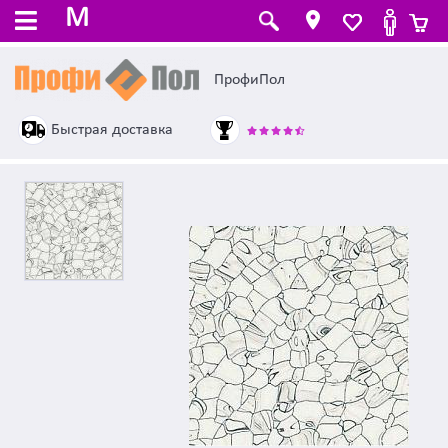
M
ПрофиПол
Быстрая доставка