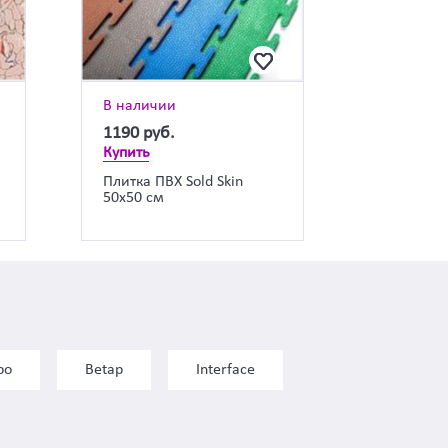
В наличии
1190
руб.
Купить
Плитка ПВХ Sold Skin
50х50 см
bo
Betap
Interface