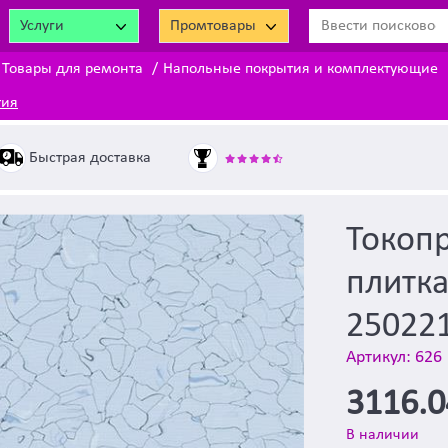
Услуги
Промтовары
Товары для ремонта
Напольные покрытия и комплектующие
тия
Быстрая доставка
Токоп
плитка
250221
Артикул: 626
3116.
В наличии