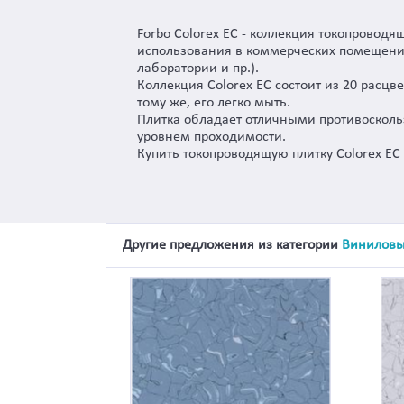
Forbo Colorex EC - коллекция токопровод
использования в коммерческих помещения
лаборатории и пр.).
Коллекция Colorex EC состоит из 20 расц
тому же, его легко мыть.
Плитка обладает отличными противосколь
уровнем проходимости.
Купить токопроводящую плитку Colorex EC
Другие предложения из категории
Виниловы