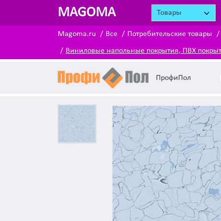
MAGOMA
Товары
Magoma.ru
Все
Потребительские товары
Виниловые напольные покрытия, ПВХ покры
ПрофиПол