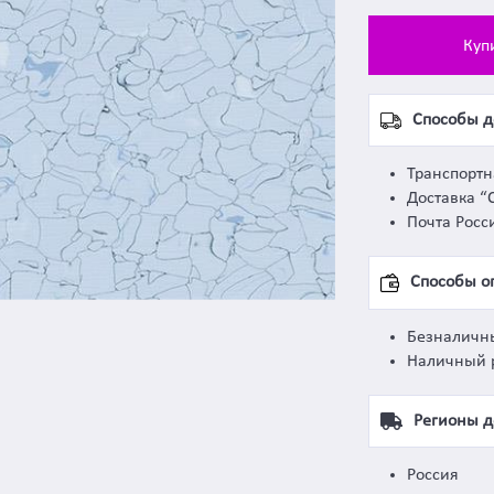
Куп
Способы д
Транспорт
Доставка “
Почта Росс
Способы о
Безналичн
Наличный 
Регионы д
Россия