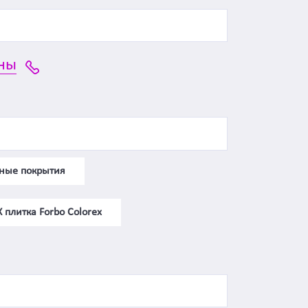
ны
ные покрытия
плитка Forbo Colorex