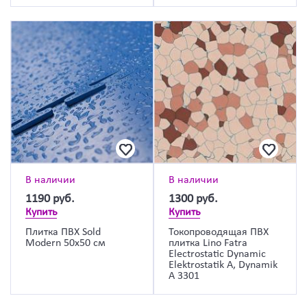
В наличии
В наличии
1190
руб.
1300
руб.
Купить
Купить
Плитка ПВХ Sold
Токопроводящая ПВХ
Modern 50х50 см
плитка Lino Fatra
Electrostatic Dynamic
Elektrostatik A, Dynamik
A 3301