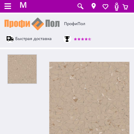
M
ПрофиПол
Быстрая доставка