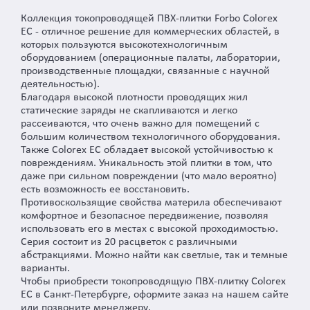
Коллекция токопроводящей ПВХ-плитки Forbo Colorex
EC - отличное решение для коммерческих областей, в
которых пользуются высокотехнологичным
оборудованием (операционные палаты, лаборатории,
производственные площадки, связанные с научной
деятельностью).
Благодаря высокой плотности проводящих жил
статические заряды не скапливаются и легко
рассеиваются, что очень важно для помещений с
большим количеством технологичного оборудования.
Также Colorex EC обладает высокой устойчивостью к
повреждениям. Уникальность этой плитки в том, что
даже при сильном повреждении (что мало вероятно)
есть возможность ее восстановить.
Противоскользящие свойства материла обеспечивают
комфортное и безопасное передвижение, позволяя
использовать его в местах с высокой проходимостью.
Серия состоит из 20 расцветок с различными
абстракциями. Можно найти как светлые, так и темные
варианты.
Чтобы приобрести токопроводящую ПВХ-плитку Colorex
EC в Санкт-Петербурге, оформите заказ на нашем сайте
или позвоните менеджеру.