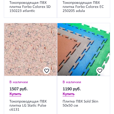
Токопроводящая ПВХ
Токопроводящая ПВХ
плитка Forbo Colorex SD
плитка Forbo Colorex EC
150223 atlantic
250205 adula
В наличии
В наличии
1507
руб.
1190
руб.
Купить
Купить
Токопроводящая ПВХ
Плитка ПВХ Sold Skin
плитка LG Static Pulse
50х50 см
c6131