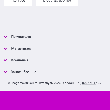
Interface
Modulyss (Domo)
Покупателю
Магазинам
Компания
Узнать больше
©
Magoma.ru
Санкт-Петербург
,
2026
Телефон:
+7 (800) 775-17-37