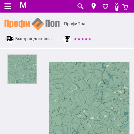
M
ПрофиПол
Быстрая доставка