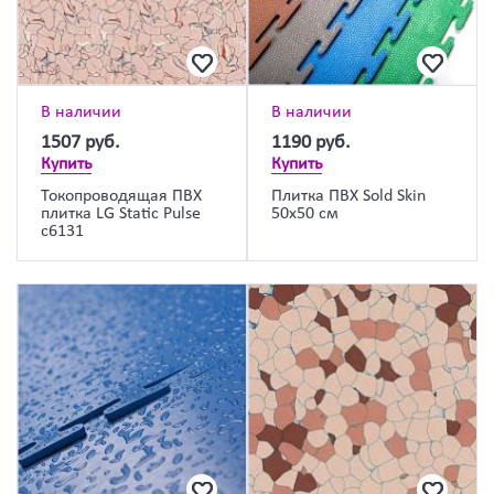
В наличии
В наличии
1507
руб.
1190
руб.
Купить
Купить
Токопроводящая ПВХ
Плитка ПВХ Sold Skin
плитка LG Static Pulse
50х50 см
c6131