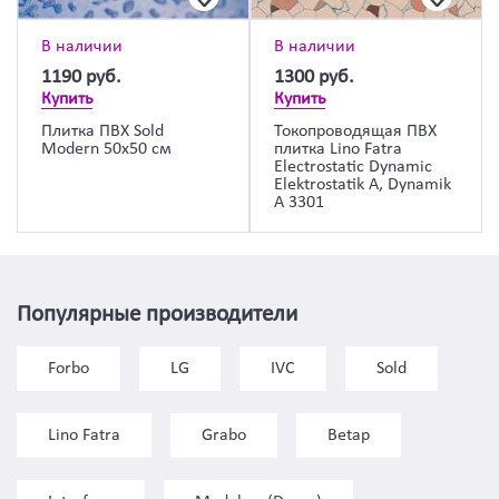
В наличии
В наличии
1190
руб.
1300
руб.
Купить
Купить
Плитка ПВХ Sold
Токопроводящая ПВХ
Modern 50х50 см
плитка Lino Fatra
Electrostatic Dynamic
Elektrostatik A, Dynamik
A 3301
Популярные производители
Forbo
LG
IVC
Sold
Lino Fatra
Grabo
Betap