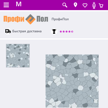
M
ПрофиПол
Быстрая доставка