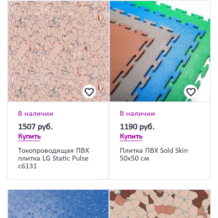
В наличии
В наличии
1507
руб.
1190
руб.
Купить
Купить
Токопроводящая ПВХ
Плитка ПВХ Sold Skin
плитка LG Static Pulse
50х50 см
c6131