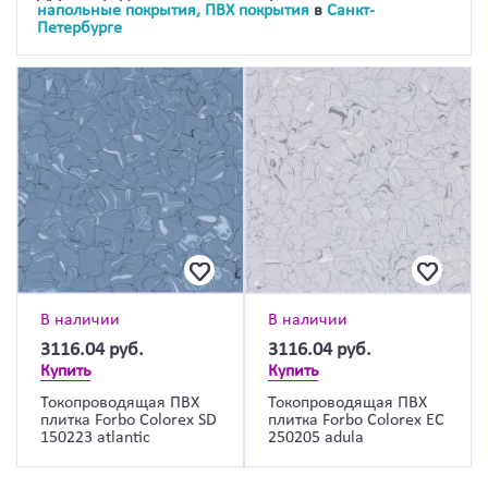
напольные покрытия, ПВХ покрытия
в
Санкт-
Петербурге
В наличии
В наличии
3116.04
руб.
3116.04
руб.
Купить
Купить
Токопроводящая ПВХ
Токопроводящая ПВХ
плитка Forbo Colorex SD
плитка Forbo Colorex EC
150223 atlantic
250205 adula