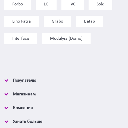
Forbo
LG
IVC
Sold
Lino Fatra
Grabo
Betap
Interface
Modulyss (Domo)
Покупателю
Магазинам
Компания
Узнать больше