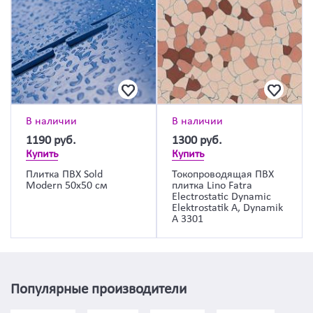
В наличии
В наличии
1190
руб.
1300
руб.
Купить
Купить
Плитка ПВХ Sold
Токопроводящая ПВХ
Modern 50х50 см
плитка Lino Fatra
Electrostatic Dynamic
Elektrostatik A, Dynamik
A 3301
Популярные производители