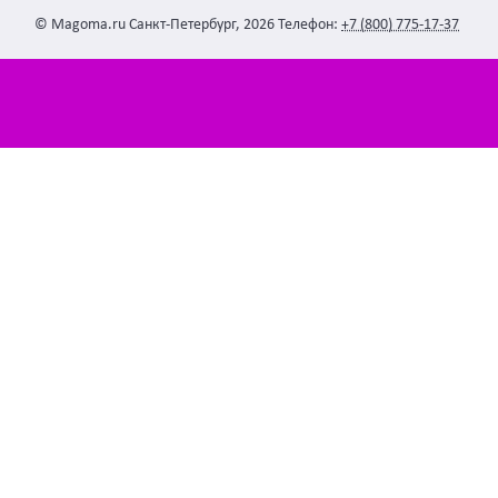
©
Magoma.ru
Санкт-Петербург
,
2026
Телефон:
+7 (800) 775-17-37