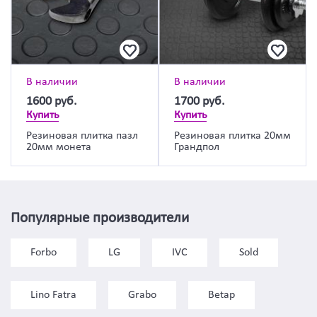
В наличии
В наличии
1600
руб.
1700
руб.
Купить
Купить
Резиновая плитка пазл
Резиновая плитка 20мм
20мм монета
Грандпол
Популярные производители
Forbo
LG
IVC
Sold
Lino Fatra
Grabo
Betap