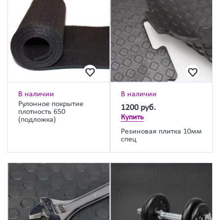
В наличии
В наличии
Рулонное покрытие
1200
руб.
плотность 650
Купить
(подложка)
Резиновая плитка 10мм
спец