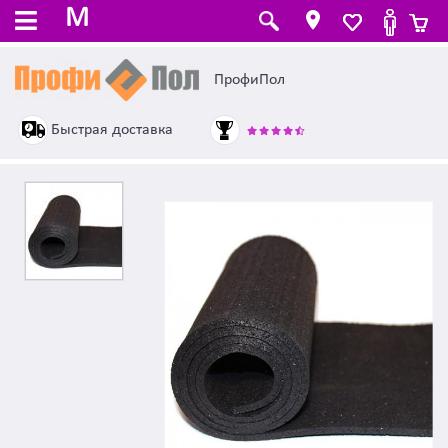
M
ПрофиПол
Быстрая доставка