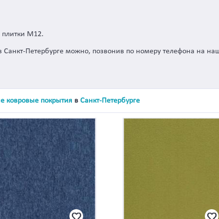
й плитки M12.
 в Санкт-Петербурге можно, позвонив по номеру телефона на на
е ковровые покрытия
в
Санкт-Петербурге