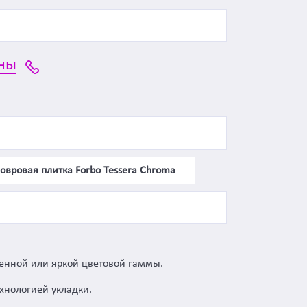
ны
овровая плитка Forbo Tessera Chroma
шенной или яркой цветовой гаммы.
ехнологией укладки.