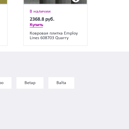
В наличии
2368.8
руб.
Купить
a
Ковровая плитка Employ
Lines 608703 Quarry
bo
Betap
Balta