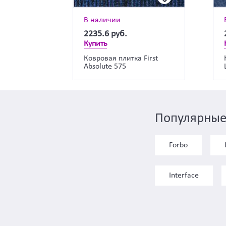
В наличии
2235.6
руб.
Купить
Ковровая плитка First
Absolute 575
Популярные
Forbo
Interface