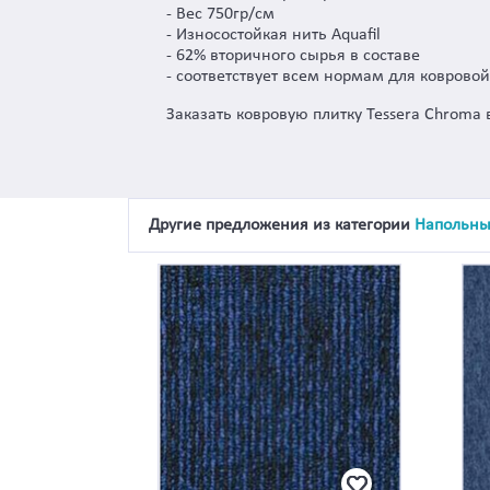
- Вес 750гр/см
- Износостойкая нить Aquafil
- 62% вторичного сырья в составе
- соответствует всем нормам для коврово
Заказать ковровую плитку Tessera Chroma
Другие предложения из категории
Напольны