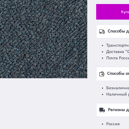
Куп
Способы д
Транспорт
Доставка “
Почта Росс
Способы о
Безналичн
Наличный 
Регионы д
Россия