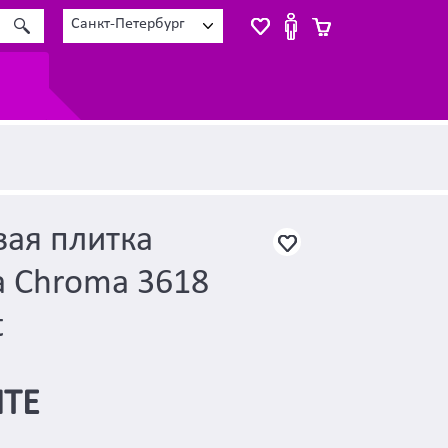
Санкт-Петербург
ая плитка
a Chroma 3618
t
ТЕ