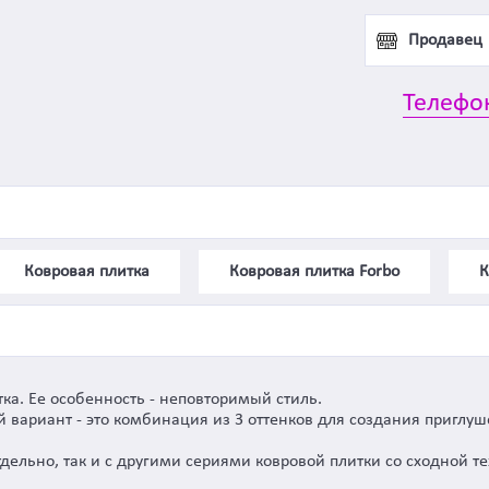
Продавец
Телефо
Ковровая плитка
Ковровая плитка Forbo
К
тка. Ее особенность - неповторимый стиль.
 вариант - это комбинация из 3 оттенков для создания приглу
дельно, так и с другими сериями ковровой плитки со сходной т