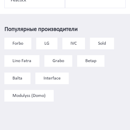
Peacock
Популярные производители
Forbo
LG
IVC
Sold
Lino Fatra
Grabo
Betap
Balta
Interface
Modulyss (Domo)