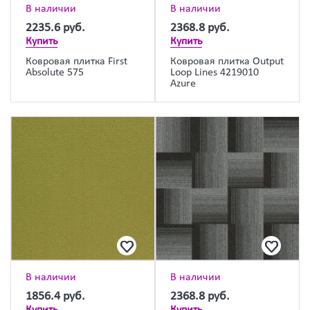
В наличии
В наличии
2235.6
руб.
2368.8
руб.
Купить
Купить
Ковровая плитка First
Ковровая плитка Output
Absolute 575
Loop Lines 4219010
Azure
В наличии
В наличии
1856.4
руб.
2368.8
руб.
Купить
Купить