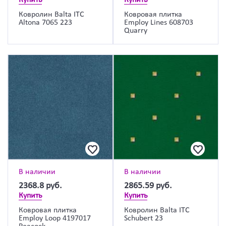
Ковролин Balta ITC
Ковровая плитка
Altona 7065 223
Employ Lines 608703
Quarry
В наличии
В наличии
2368.8
руб.
2865.59
руб.
Купить
Купить
Ковровая плитка
Ковролин Balta ITC
Employ Loop 4197017
Schubert 23