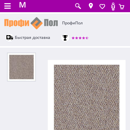
M
ПрофиПол
Быстрая доставка