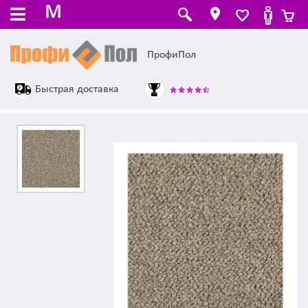
M
ПрофиПол
Быстрая доставка