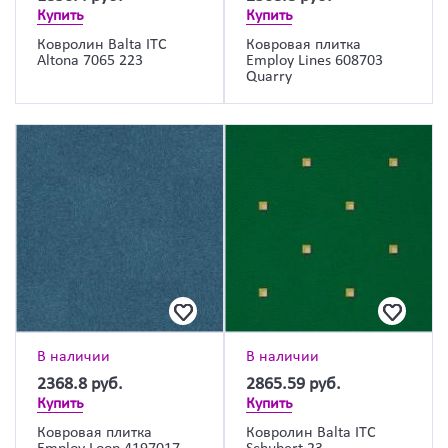
Купить
Купить
Ковролин Balta ITC
Ковровая плитка
Altona 7065 223
Employ Lines 608703
Quarry
В наличии
В наличии
2368.8
руб.
2865.59
руб.
Купить
Купить
Ковровая плитка
Ковролин Balta ITC