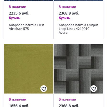
В наличии
В наличии
2235.6
руб.
2368.8
руб.
Купить
Купить
Ковровая плитка First
Ковровая плитка Output
Absolute 575
Loop Lines 4219010
Azure
В наличии
В наличии
1856.4
руб.
2368.8
руб.