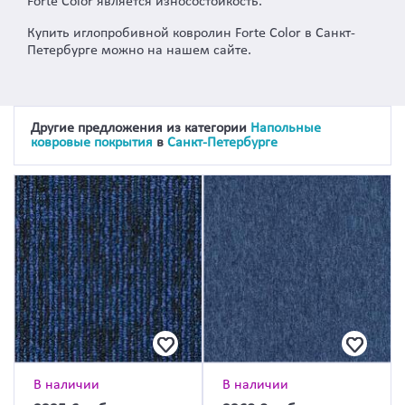
Forte Color является износостойкость.
Купить иглопробивной ковролин Forte Color в Санкт-
Петербурге можно на нашем сайте.
Другие предложения из категории
Напольные
ковровые покрытия
в
Санкт-Петербурге
В наличии
В наличии