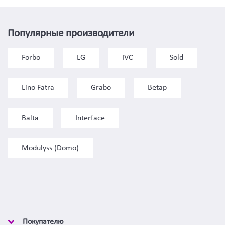
Популярные производители
Forbo
LG
IVC
Sold
Lino Fatra
Grabo
Betap
Balta
Interface
Modulyss (Domo)
Покупателю