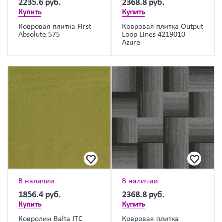
2235.6
руб.
2368.8
руб.
Купить
Купить
Ковровая плитка First
Ковровая плитка Output
Absolute 575
Loop Lines 4219010
Azure
В наличии
В наличии
1856.4
руб.
2368.8
руб.
Купить
Купить
Ковролин Balta ITC
Ковровая плитка