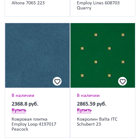
Altona 7065 223
Employ Lines 608703
Quarry
В наличии
В наличии
2368.8
руб.
2865.59
руб.
Купить
Купить
Ковровая плитка
Ковролин Balta ITC
Employ Loop 4197017
Schubert 23
Peacock