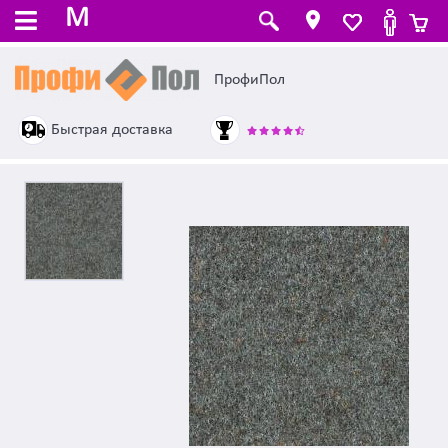
M
ПрофиПол
Быстрая доставка