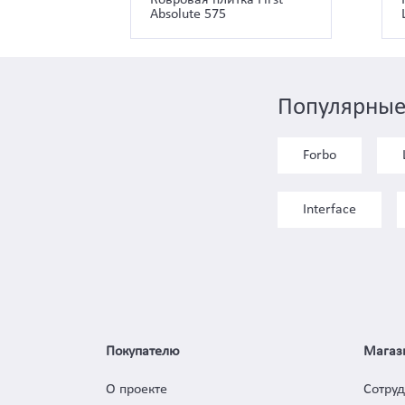
Absolute 575
Популярные
Forbo
Interface
Покупателю
Магаз
О проекте
Сотру