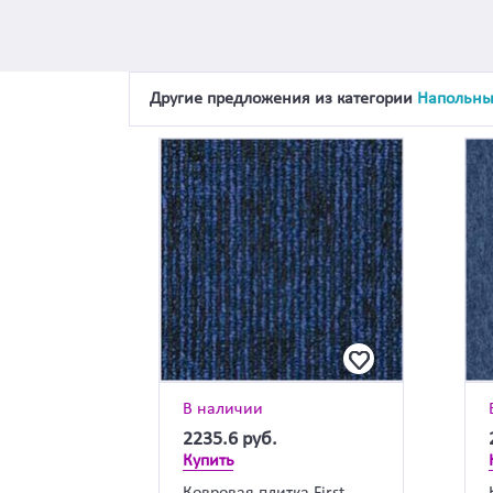
Другие предложения из категории
Напольны
В наличии
2235.6
руб.
Купить
Ковровая плитка First