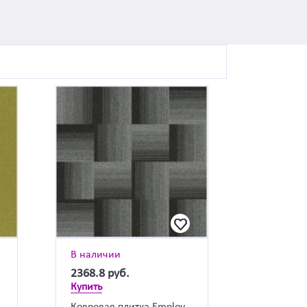
В наличии
2368.8
руб.
Купить
a
Ковровая плитка Employ