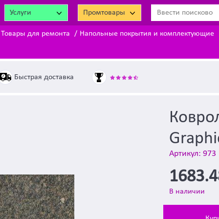
Услуги
Промтовары
Товары для ремонта
Напольные покрытия и комплектующие
Быстрая доставка
Коврол
Graphi
Артикул: 973
1683.
В наличии
Куп