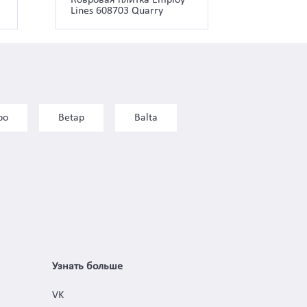
Lines 608703 Quarry
bo
Betap
Balta
Узнать больше
VK