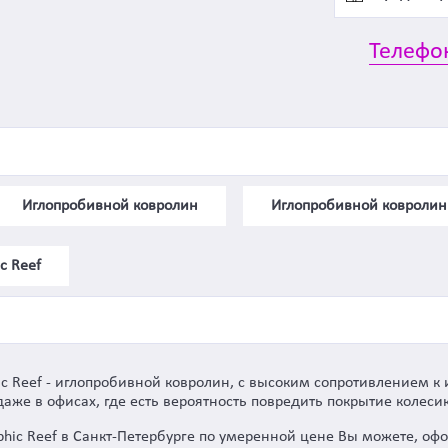
Телефо
Иглопробивной ковролин
Иглопробивной ковролин
c Reef
ic Reef - иглопробивной ковролин, с высоким сопротивлением к 
же в офисах, где есть вероятность повредить покрытие колеси
phic Reef в Санкт-Петербурге по умеренной цене Вы можете, оф