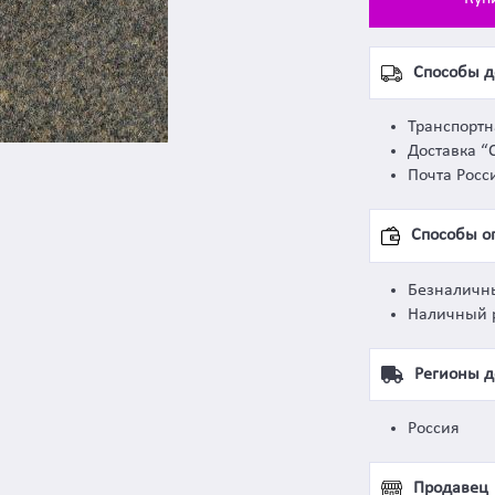
Способы д
Транспорт
Доставка “
Почта Росс
Способы о
Безналичн
Наличный 
Регионы д
Россия
Продавец