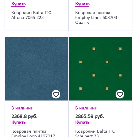
Купить
Купить
Ковролин Balta ITC
Ковровая плитка
Altona 7065 223
Employ Lines 608703
Quarry
В наличии
В наличии
2368.8
руб.
2865.59
руб.
Купить
Купить
Ковровая плитка
Ковролин Balta ITC
Employ Loop 4197017
Schubert 23