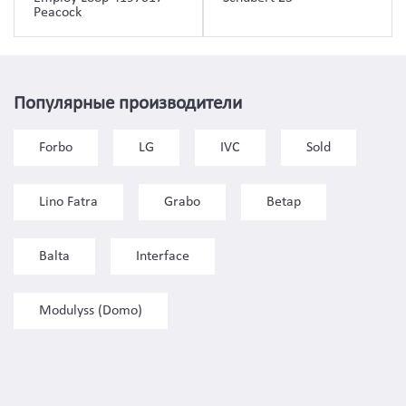
Peacock
Популярные производители
Forbo
LG
IVC
Sold
Lino Fatra
Grabo
Betap
Balta
Interface
Modulyss (Domo)