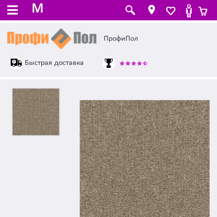
M
ПрофиПол
Быстрая доставка