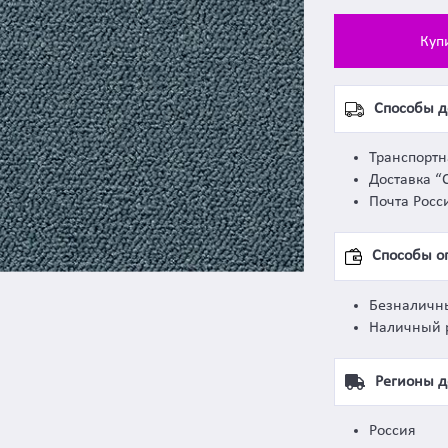
Куп
Способы д
Транспорт
Доставка “
Почта Росс
Способы о
Безналичн
Наличный 
Регионы д
Россия