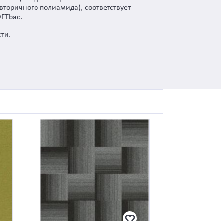
вторичного полиамида), соответствует
FTbac.
сти.