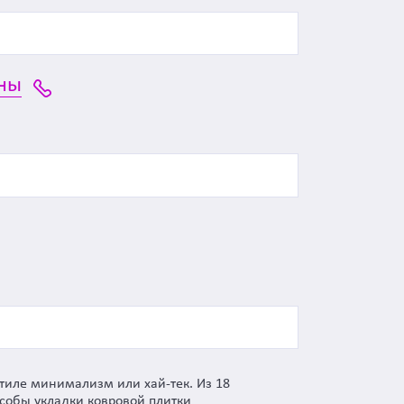
ны
стиле минимализм или хай-тек. Из 18
собы укладки ковровой плитки