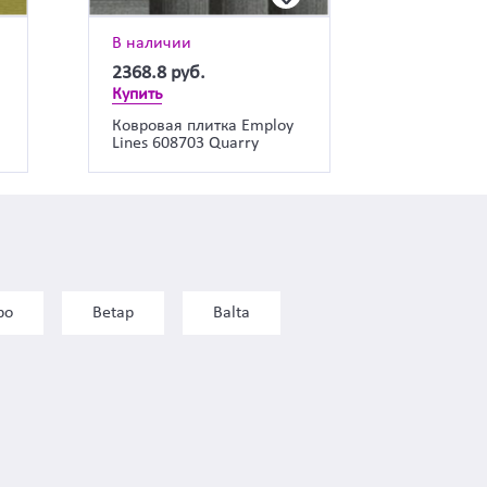
В наличии
2368.8
руб.
Купить
a
Ковровая плитка Employ
Lines 608703 Quarry
bo
Betap
Balta