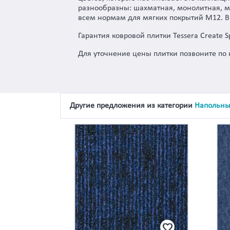
разнообразны: шахматная, монолитная, мо
всем нормам для мягких покрытий M12. В 
Гарантия ковровой плитки Tessera Create Sp
Для уточнение цены плитки позвоните по 
Другие предложения из категории
Напольны