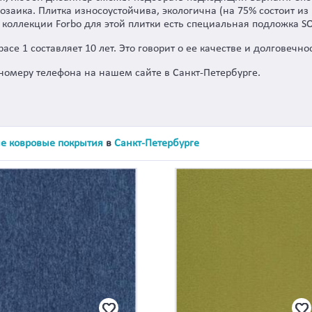
заика. Плитка износоустойчива, экологична (на 75% состоит из 
коллекции Forbo для этой плитки есть специальная подложка SO
ace 1 составляет 10 лет. Это говорит о ее качестве и долговечно
номеру телефона на нашем сайте в Санкт-Петербурге.
е ковровые покрытия
в
Санкт-Петербурге