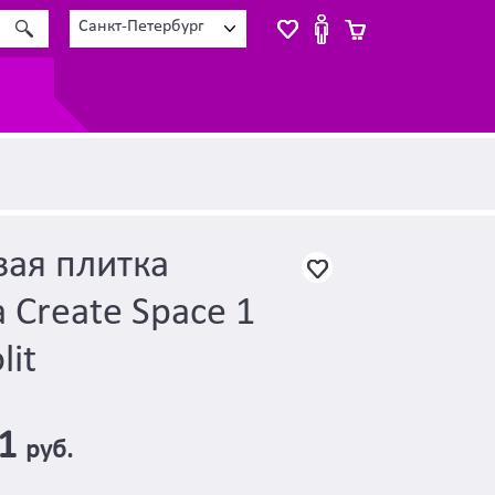
Санкт-Петербург
ая плитка
a Create Space 1
lit
21
руб.