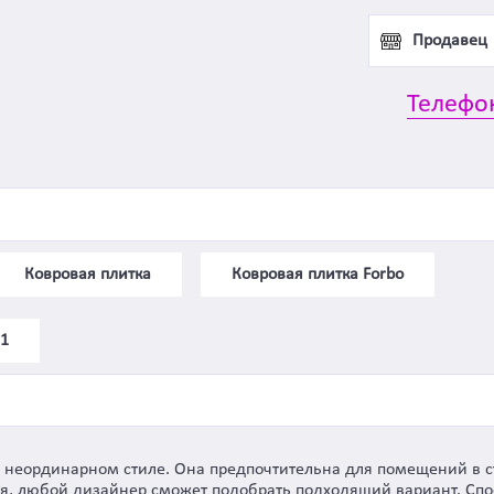
Продавец
Телефо
Ковровая плитка
Ковровая плитка Forbo
 1
 ее неординарном стиле. Она предпочтительна для помещений в 
ия, любой дизайнер сможет подобрать подходящий вариант. Спо