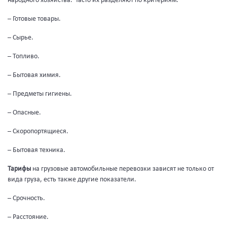
народного хозяйства. Часто их разделяют по критериям:
– Готовые товары.
– Сырье.
– Топливо.
– Бытовая химия.
– Предметы гигиены.
– Опасные.
– Скоропортящиеся.
– Бытовая техника.
Тарифы
на грузовые автомобильные перевозки зависят не только от
вида груза, есть также другие показатели.
– Срочность.
– Расстояние.