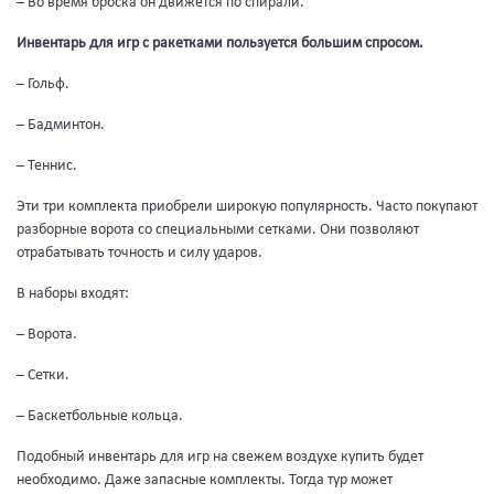
– Во время броска он движется по спирали.
Инвентарь для игр с ракетками пользуется большим спросом.
– Гольф.
– Бадминтон.
– Теннис.
Эти три комплекта приобрели широкую популярность. Часто покупают
разборные ворота со специальными сетками. Они позволяют
отрабатывать точность и силу ударов.
В наборы входят:
– Ворота.
– Сетки.
– Баскетбольные кольца.
Подобный инвентарь для игр на свежем воздухе купить будет
необходимо. Даже запасные комплекты. Тогда тур может