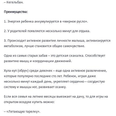
– Кегельбан.
Преимущества:
1. Энергия ребенка аккумулируется в «мирное русло».
2. У родителей появляется несколько минут для отдыха.
3. Происходит активное развитие личности малыша, активизируется
метаболизм, лучше становится общее самочувствие.
Одна из самых старых забав – это детская скакалка. Способствует
развитию мышц и координации движений.
Хула-хуп (обруч) среди девочек – еще одна активное развлечение,
которые популярно последние сто лет. Ребенок, играя даже
несколько минут каждый день, укрепляет сердечно – сосудистую
систему и мышцы ног, развивает осанку.
Если вся семья на летние месяцы выезжает на дачу, то для игры на
открытом воздухе купить можно:
– «Летающую тарелку».