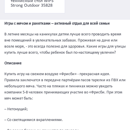
теннисный стол WIPS
Strong Outdoor 35828
Игры с мячом и ракетками – активный отдых для всей семьи
В летние месяцы на каникулах детям лучше всего проводить время
вне помещений в увлекательных забавах. Проживая на даче или
возле моря, - это всегда полезно для здоровья. Какие игры для улицы
купить лучше всего, чтобы ребенок был по-настоящему увлечен?
Описание
Купить игру на свежем воздухе «Фрисби» - прекрасная идея.
Правила заключатся в передаче партнёрам пасов тарелки из ПВХ или
небольшого мяча. Часто на пляжах и пикниках можно увидеть
компании 5-8 человек принимающих участие во «Фрисби. При этом
мяч может быть:
– Нетонущий;
– Со светящимися вкраплениями.