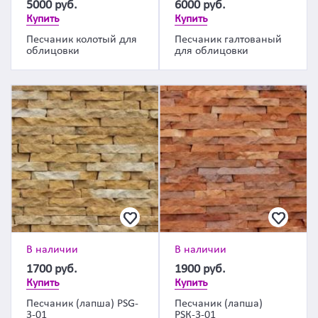
5000
руб.
6000
руб.
Купить
Купить
Песчаник колотый для
Песчаник галтованый
облицовки
для облицовки
В наличии
В наличии
1700
руб.
1900
руб.
Купить
Купить
Песчаник (лапша) PSG-
Песчаник (лапша)
3-01
PSК-3-01