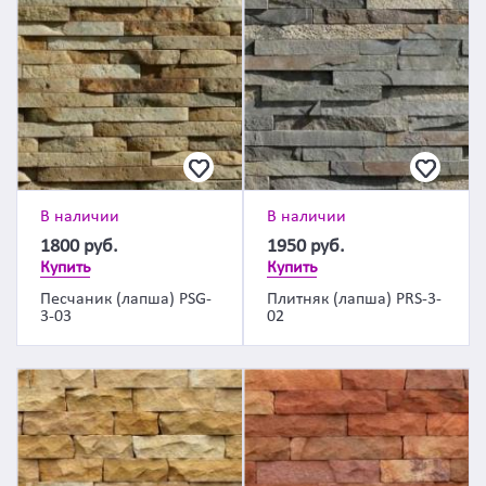
В наличии
В наличии
1800
руб.
1950
руб.
Купить
Купить
Песчаник (лапша) PSG-
Плитняк (лапша) PRS-3-
3-03
02