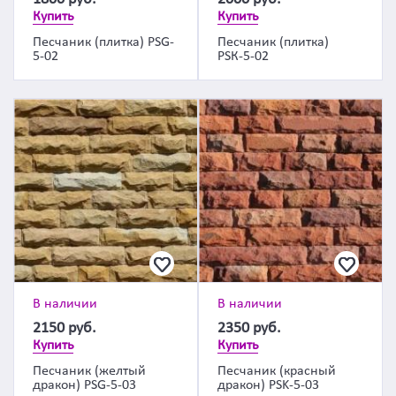
Купить
Купить
Песчаник (плитка) PSG-
Песчаник (плитка)
5-02
PSК-5-02
В наличии
В наличии
2150
руб.
2350
руб.
Купить
Купить
Песчаник (желтый
Песчаник (красный
дракон) PSG-5-03
дракон) PSK-5-03