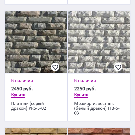
В наличии
В наличии
2450
руб.
2250
руб.
Купить
Купить
Плитняк (серый
Мрамор-известняк
дракон) PRS-5-02
(белый дракон) ITB-5-
03