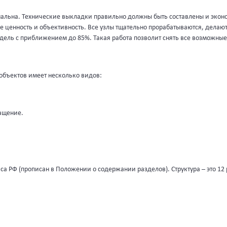
инальна. Технические выкладки правильно должны быть составлены и экон
 ее ценность и объективность. Все узлы тщательно прорабатываются, дела
ель с приближением до 85%. Такая работа позволит снять все возможные
объектов имеет несколько видов:
ащение.
са РФ (прописан в Положении о содержании разделов). Структура – это 12