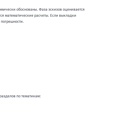
омически обоснованы. Фаза эскизов оценивается
ются математические расчеты. Если выкладки
 погрешности.
 разделов по тематикам: