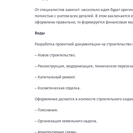
От специалистов зависит: насколько идея будет ориг
полностью с учетом всех деталей. В этом заключается
оформлены правильно, то формируется финансовая мод
Виды
Разработка проектной документации на строительство 
– Новое строительство.
– Реконструкция, модернизация, техническое переосн
– Капитальный ремонт.
– Косметическая отделка.
Оформление делается в контексте строительного кодек
– Пояснения.
– Организация земельного надела.
– Архитектурные схемы.