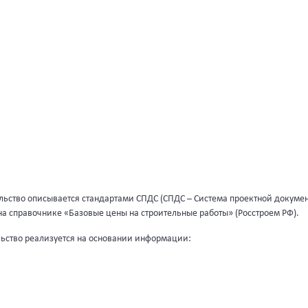
.
льство описывается стандартами СПДС (СПДС – Система проектной докумен
на справочнике «Базовые цены на строительные работы» (Росстроем РФ).
льство реализуется на основании информации: