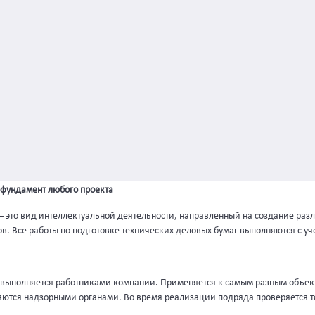
 фундамент любого проекта
– это вид интеллектуальной деятельности, направленный на создание раз
в. Все работы по подготовке технических деловых бумаг выполняются с у
 выполняется работниками компании. Применяется к самым разным объекта
яются надзорными органами. Во время реализации подряда проверяется т