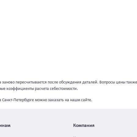
 заново пересчитывается после обсуждения деталей. Вопросы цены также
ые коэффициенты расчета себестоимости.
в Санкт-Петербурге можно заказать на нашм сайте.
инам
Компания