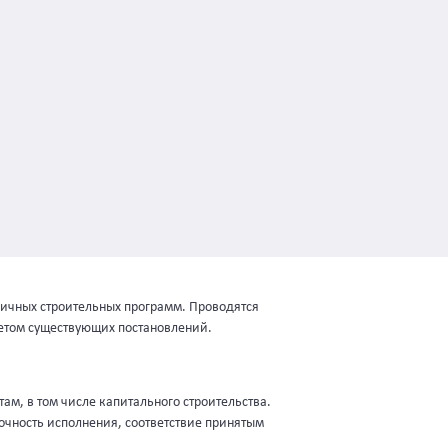
личных строительных программ. Проводятся
четом существующих постановлений.
м, в том числе капитального строительства.
очность исполнения, соответствие принятым