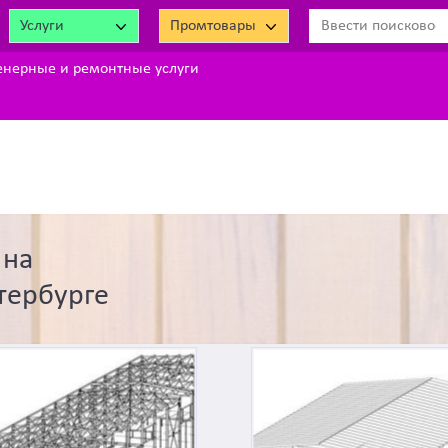
Услуги
Промтовары
енерные и ремонтные услуги
 на
тербурге