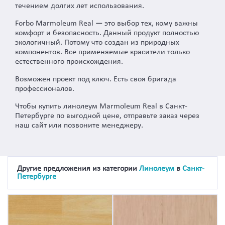
течением долгих лет использования.
Forbo Marmoleum Real — это выбор тех, кому важны
комфорт и безопасность. Данный продукт полностью
экологичный. Потому что создан из природных
компонентов. Все применяемые красители только
естественного происхождения.
Возможен проект под ключ. Есть своя бригада
профессионалов.
Чтобы купить линолеум Marmoleum Real в Санкт-
Петербурге по выгодной цене, отправьте заказ через
наш сайт или позвоните менеджеру.
Другие предложения из категории
Линолеум
в
Санкт-
Петербурге