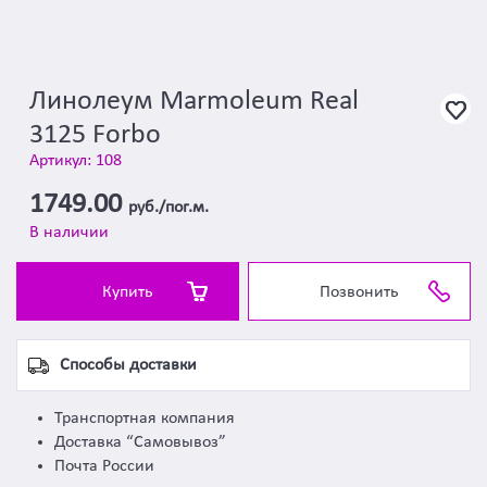
Линолеум Marmoleum Real
3125 Forbo
Артикул: 108
1749.00
руб./пог.м.
В наличии
Купить
Позвонить
Способы доставки
Транспортная компания
Доставка “Самовывоз”
Почта России