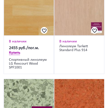
В наличии
В наличии
Линолеум Tarkett
2455
руб./пог.м.
Standard Plus 914
Купить
Спортивный линолеум
LG Rexcourt Wood
SPF1001