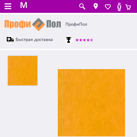
M
ПрофиПол
Быстрая доставка