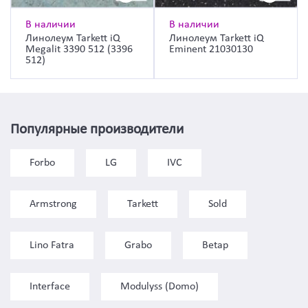
В наличии
В наличии
Линолеум Tarkett iQ
Линолеум Tarkett iQ
Megalit 3390 512 (3396
Eminent 21030130
512)
Популярные производители
Forbo
LG
IVC
Armstrong
Tarkett
Sold
Lino Fatra
Grabo
Betap
Interface
Modulyss (Domo)