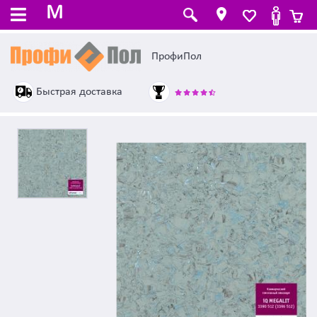
M
ПрофиПол
Быстрая доставка