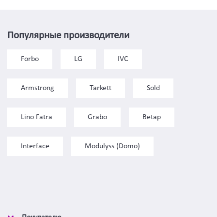
Популярные производители
Forbo
LG
IVC
Armstrong
Tarkett
Sold
Lino Fatra
Grabo
Betap
Interface
Modulyss (Domo)