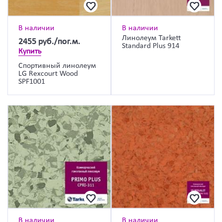
В наличии
В наличии
Линолеум Tarkett
2455
руб./пог.м.
Standard Plus 914
Купить
Спортивный линолеум
LG Rexcourt Wood
SPF1001
В наличии
В наличии