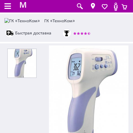
M
ГК «ТехноКом»
Быстрая доставка