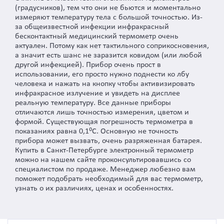
(градусников), тем что они не бьются и моментально
измеряют температуру тела с большой точностью. Из-
за общеизвестной инфекции инфракрасный
бесконтактный медицинский термометр очень
актуален. Потому как нет тактильного соприкосновения,
а значит есть шанс не заразится ковидом (или любой
другой инфекцией). Прибор очень прост в
использовании, его просто нужно поднести ко лбу
человека и нажать на кнопку чтобы активизировать
инфракрасное излучение и увидеть на дисплее
реальную температуру. Все данные приборы
отличаются лишь точностью измерения, цветом и
формой. Существующая погрешность термометра в
показаниях равна 0,1⁰С. Основную не точность
прибора может вызвать, очень разряженная батарея.
Купить в Санкт-Петербурге электронный термометр
можно на нашем сайте проконсультировавшись со
специалистом по продаже. Менеджер любезно вам
поможет подобрать необходимый для вас термометр,
узнать о их различиях, ценах и особенностях.