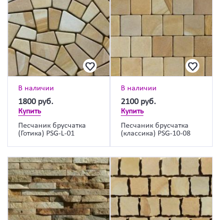
В наличии
В наличии
1800
руб.
2100
руб.
Купить
Купить
Песчаник брусчатка
Песчаник брусчатка
(Готика) PSG-L-01
(классика) PSG-10-08