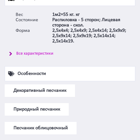
Вес
1м2=55 кг. кг
Состояние
Распиловка - 5 сторон; Лицевая
сторона - скол.
Форма
2,5х4х4; 2,5х4х9; 2,5х4х14; 2,5х9х9;
2,5х9х14; 2,5х9х19; 2,5х14х14;
2,5х14х19.
Все характеристики
Особенности
Декоративный песчаник
Природный песчаник
Песчаник облицовочный