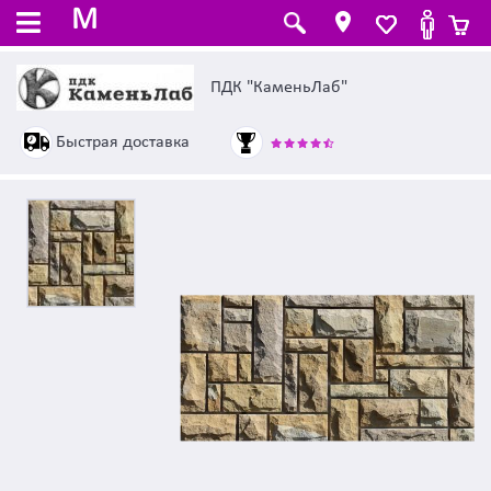
M
ПДК "КаменьЛаб"
Быстрая доставка