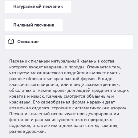
Натуральный песчаник
Пиленый песчаник
Описание
Песчаник пиленый натуральный камень в состав
которого входят кварцевые породы. Отличается тем,
что путем механического воздействия может иметь
разные обрезанные края разной формы. В виде
классического кирпича, или в виде ассиметричных,
обколотых от камня кроев- для людей предпочитающих
креатив и изыск. Камень смотрится объёмным и
красивым. Его своеобразная форма нарезки дает
возможно отделать строение систематическим узором.
Песчаник пиленый используют при декорировании
фонтанов и разных искусственных и природных
водоёмов, а так же им отделывают стены, камины,
разные дорожки.