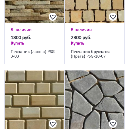
В наличии
В наличии
1800
руб.
2300
руб.
Купить
Купить
Песчаник (лапша) PSG-
Песчаник брусчатка
3-03
(Прага) PSG-10-07