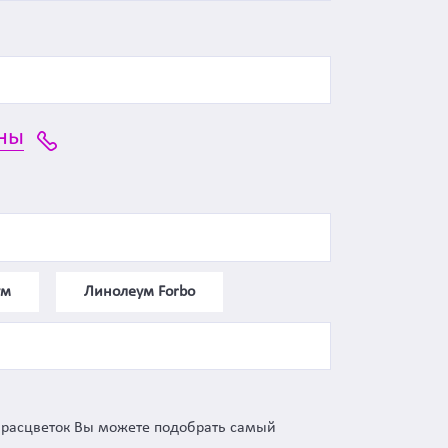
ны
ум
Линолеум Forbo
 расцветок Вы можете подобрать самый