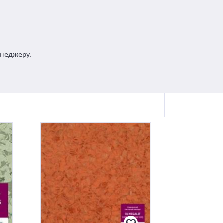
енеджеру.