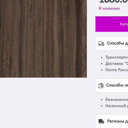
1886.
В наличии
Куп
Способы д
Транспорт
Доставка “
Почта Росс
Способы о
Безналичн
Наличный 
Регионы д