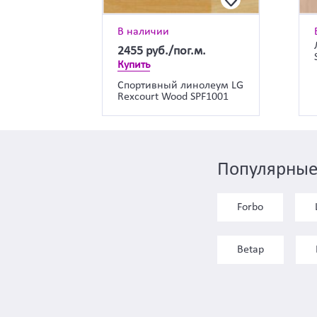
В наличии
2455
руб./пог.м.
Купить
Спортивный линолеум LG
Rexcourt Wood SPF1001
Популярные
Forbo
Betap