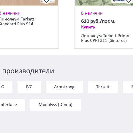
В наличии
В наличии
Линолеум Tarkett
610
руб./пог.м.
Standard Plus 914
Купить
Линолеум Tarkett Primo
Plus CPRI 311 (Sinteros)
 производители
LG
IVC
Armstrong
Tarkett
Interface
Modulyss (Domo)