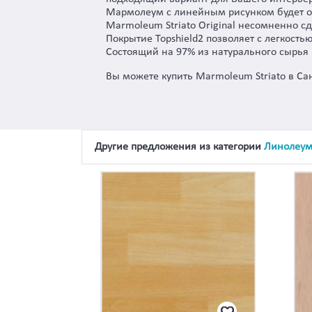
Мармолеум с линейным рисунком будет от
Marmoleum Striato Original несомненно 
Покрытие Topshield2 позволяет с легкость
Состоящий на 97% из натурального сырь
Вы можете купить Marmoleum Striato в Са
Другие предложения из категории
Линолеу