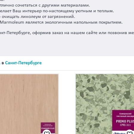
лично сочетаться с другими материалами.
сделает Ваш интерьер по-настоящему уютным и теплым.
ю очищать линолеум от загрязнений.
я Marmoleum является экологичным напольным покрытием.
нкт-Петербурге, оформив заказ на нашем сайте или позвонив м
м
в
Санкт-Петербурге