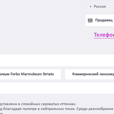
Россия
Продавец
Телефо
леум Forbo Marmoleum Striato
Коммерческий линоле
дставлена в спокойных сероватых оттенках.
 благодаря палитре в нейтральных тонах. Среди разнообразия
а.