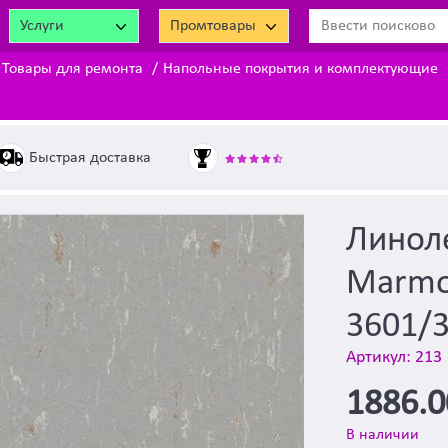
Услуги
Промтовары
Товары для ремонта
Напольные покрытия и комплектующие
Быстрая доставка
Линол
Marmol
3601/
Артикул: 213
1886.
В наличии