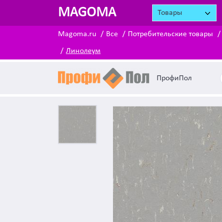
MAGOMA
Товары
Magoma.ru
Все
Потребительские товары
Линолеум
ПрофиПол