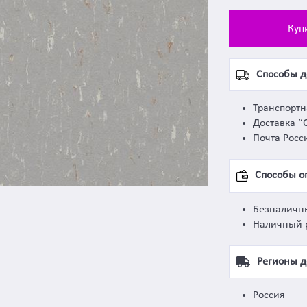
Куп
Способы д
Транспорт
Доставка “
Почта Росс
Способы о
Безналичн
Наличный 
Регионы д
Россия