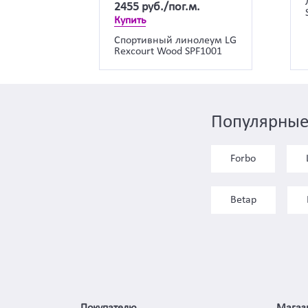
2455
руб./пог.м.
Купить
Спортивный линолеум LG
Rexcourt Wood SPF1001
Популярные
Forbo
Betap