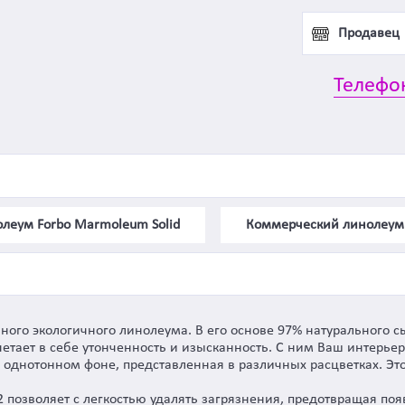
Продавец
Телефо
леум Forbo Marmoleum Solid
Коммерческий линолеум
ного экологичного линолеума. В его основе 97% натурального с
етает в себе утонченность и изысканность. С ним Ваш интерье
на однотонном фоне, представленная в различных расцветках. Э
 позволяет с легкостью удалять загрязнения, предотвращая по