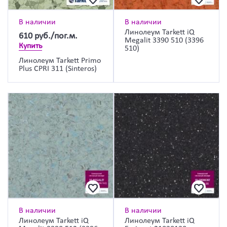
В наличии
В наличии
Линолеум Tarkett iQ
610
руб./пог.м.
Megalit 3390 510 (3396
Купить
510)
Линолеум Tarkett Primo
Plus CPRI 311 (Sinteros)
В наличии
В наличии
Линолеум Tarkett iQ
Линолеум Tarkett iQ