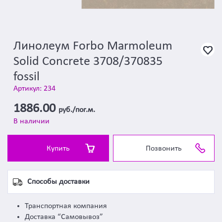
Линолеум Forbo Marmoleum
Solid Concrete 3708/370835
fossil
Артикул: 234
1886.00
руб./пог.м.
В наличии
Купить
Позвонить
Способы доставки
Транспортная компания
Доставка “Самовывоз”