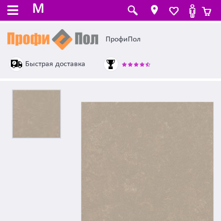
M
ПрофиПол
Быстрая доставка