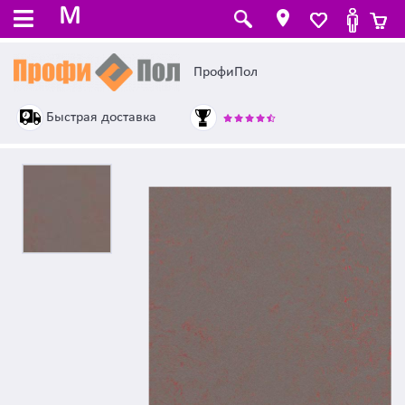
M
ПрофиПол
Быстрая доставка