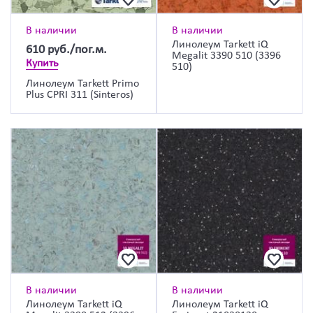
В наличии
В наличии
Линолеум Tarkett iQ
610
руб./пог.м.
Megalit 3390 510 (3396
Купить
510)
Линолеум Tarkett Primo
Plus CPRI 311 (Sinteros)
В наличии
В наличии
Линолеум Tarkett iQ
Линолеум Tarkett iQ