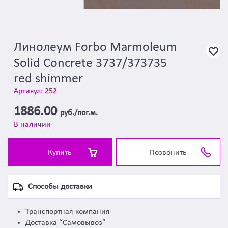
Линолеум Forbo Marmoleum
Solid Concrete 3737/373735
red shimmer
Артикул: 252
1886.00
руб./пог.м.
В наличии
Купить
Позвонить
Способы доставки
Транспортная компания
Доставка “Самовывоз”