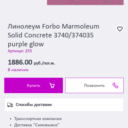
Линолеум Forbo Marmoleum
Solid Concrete 3740/374035
purple glow
Артикул: 255
1886.00
руб./пог.м.
В наличии
Купить
Позвонить
Способы доставки
Транспортная компания
Доставка “Самовывоз”