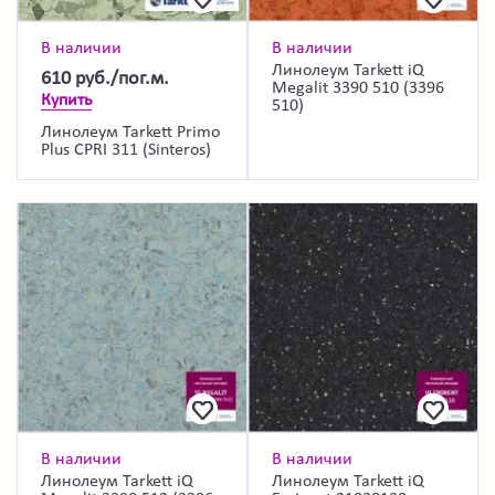
В наличии
В наличии
Линолеум Tarkett iQ
610
руб./пог.м.
Megalit 3390 510 (3396
Купить
510)
Линолеум Tarkett Primo
Plus CPRI 311 (Sinteros)
В наличии
В наличии
Линолеум Tarkett iQ
Линолеум Tarkett iQ