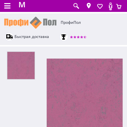
M
ПрофиПол
Быстрая доставка