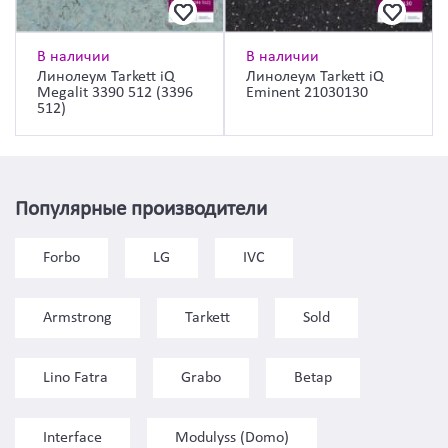
В наличии
В наличии
Линолеум Tarkett iQ
Линолеум Tarkett iQ
Megalit 3390 512 (3396
Eminent 21030130
512)
Популярные производители
Forbo
LG
IVC
Armstrong
Tarkett
Sold
Lino Fatra
Grabo
Betap
Interface
Modulyss (Domo)