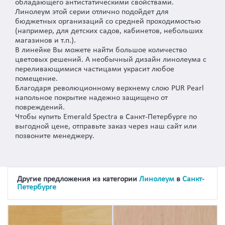
обладающего антистатическими свойствами.
Линолеум этой серии отлично подойдет для
бюджетных организаций со средней проходимостью
(например, для детских садов, кабинетов, небольших
магазинов и т.п.).
В линейке Вы можете найти большое количество
цветовых решений. А необычный дизайн линолеума с
переливающимися частицами украсит любое
помещение.
Благодаря революционному верхнему слою PUR Pearl
напольное покрытие надежно защищено от
повреждений.
Чтобы купить Emerald Spectra в Санкт-Петербурге по
выгодной цене, отправьте заказ через наш сайт или
позвоните менеджеру.
Другие предложения из категории
Линолеум
в
Санкт-
Петербурге