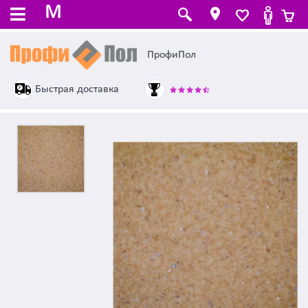
M
ПрофиПол
Быстрая доставка