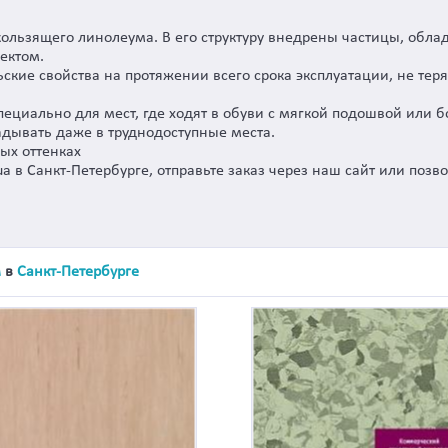
оскользящего линолеума. В его структуру внедрены частицы, об
ектом.
ские свойства на протяжении всего срока эксплуатации, не тер
ециально для мест, где ходят в обуви с мягкой подошвой или б
ладывать даже в труднодоступные места.
ых оттенках
ua в Санкт-Петербурге, отправьте заказ через наш сайт или поз
м
в
Санкт-Петербурге