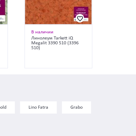
В наличии
Линолеум Tarkett iQ
Megalit 3390 510 (3396
510)
Sold
Lino Fatra
Grabo