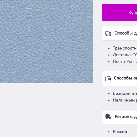
Куп
Способы д
Транспорт
Доставка “
Почта Росс
Способы о
Безналичн
Наличный 
Регионы д
Россия