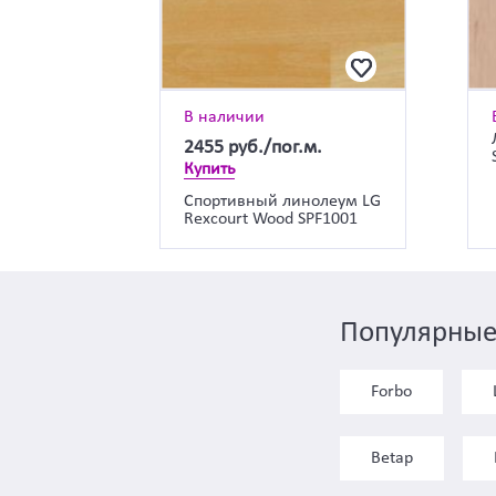
В наличии
2455
руб./пог.м.
Купить
Спортивный линолеум LG
Rexcourt Wood SPF1001
Популярные
Forbo
Betap