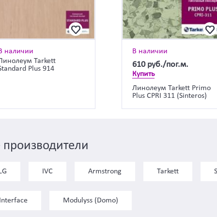
В наличии
В наличии
Линолеум Tarkett
610
руб./пог.м.
Standard Plus 914
Купить
Линолеум Tarkett Primo
Plus CPRI 311 (Sinteros)
 производители
LG
IVC
Armstrong
Tarkett
Interface
Modulyss (Domo)