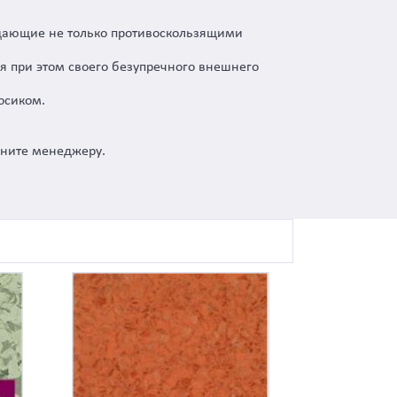
ладающие не только противоскользящими
яя при этом своего безупречного внешнего
осиком.
воните менеджеру.