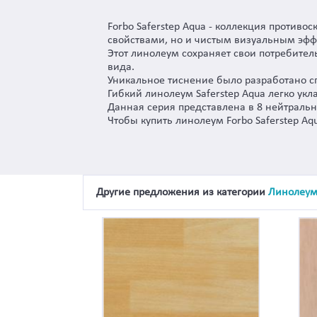
Forbo Saferstep Aqua - коллекция против
свойствами, но и чистым визуальным эфф
Этот линолеум сохраняет свои потребитель
вида.
Уникальное тиснение было разработано сп
Гибкий линолеум Saferstep Aqua легко ук
Данная серия представлена в 8 нейтральн
Чтобы купить линолеум Forbo Saferstep Aq
Другие предложения из категории
Линолеу