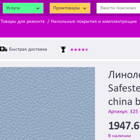
Услуги
Промтовары
Товары для ремонта
Напольные покрытия и комплектующие
Быстрая доставка
Линол
Safest
china 
Артикул: 325
1947.
В наличии