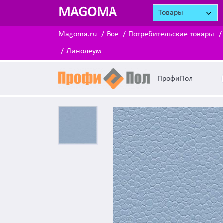
MAGOMA
Товары
Magoma.ru
Все
Потребительские товары
Линолеум
ПрофиПол