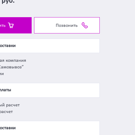
5
руб.
ить
Позвонить
оставки
ная компания
Самовывоз”
ии
платы
ый расчет
расчет
оставки