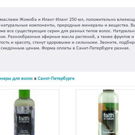
 с маслами Жожоба и Иланг-Иланг 250 мл, положительно влияющ
е натуральные компоненты, природные минералы и вещества. В
акже все существующие серии для разных типов волос. Натурал
ие. Разнообразные эфирные масла растений, а также фруктов и
тость и красоту, станут здоровыми и сильными. Звоните, подб
 скидочным ценам. Форма оплаты в Санкт-Петербурге разная.
неры для волос
в
Санкт-Петербурге