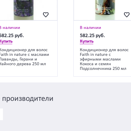
В наличии
В наличии
582.25
руб.
582.25
руб.
Купить
Купить
Кондиционер для волос
Кондиционер для волос
Faith in nature с маслами
Faith in nature с
Лаванды, Герани и
эфирными маслами
Чайного дерева 250 мл
Кокоса и семян
Подсолнечника 250 мл
 производители