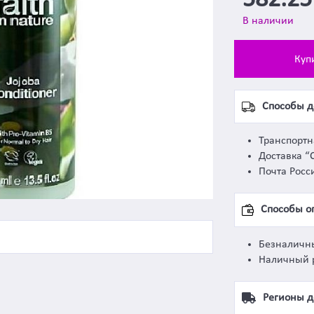
582.2
В наличии
Куп
Способы д
Транспорт
Доставка “
Почта Росс
Способы о
Безналичн
Наличный 
Регионы д