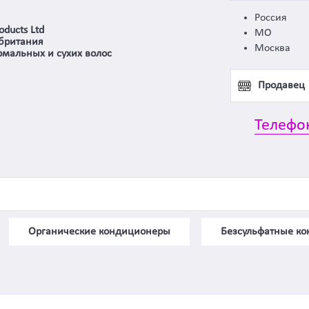
Россия
oducts Ltd
МО
британия
Москва
рмальных и сухих волос
Продавец
Телефо
Органические кондиционеры
Безсульфатные к