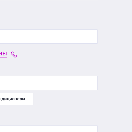
ны
ондиционеры