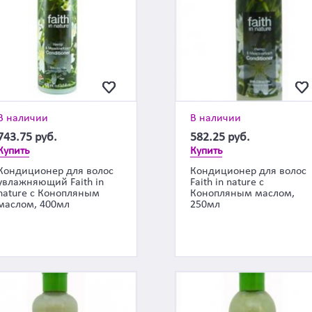
В наличии
В наличии
743.75
руб.
582.25
руб.
Купить
Купить
Кондиционер для волос
Кондиционер для волос
увлажняющий Faith in
Faith in nature с
nature с Конопляным
Конопляным маслом,
маслом, 400мл
250мл