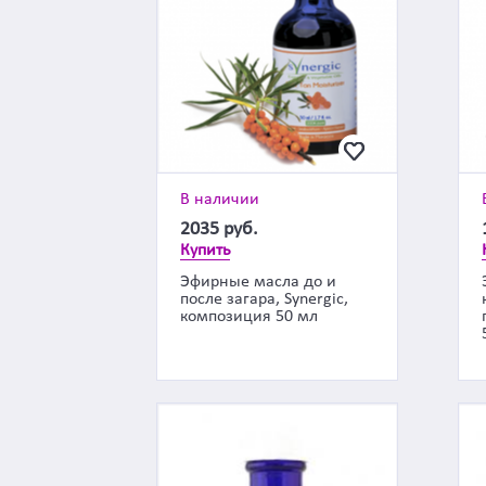
В наличии
2035
руб.
Купить
Эфирные масла до и
после загара, Synergic,
композиция 50 мл