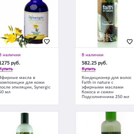
В наличии
В наличии
1275
руб.
582.25
руб.
Купить
Купить
Эфирные масла в
Кондиционер для волос
композиции для кожи
Faith in nature с
после эпиляции, Synergic
эфирными маслами
50 мл
Кокоса и семян
Подсолнечника 250 мл