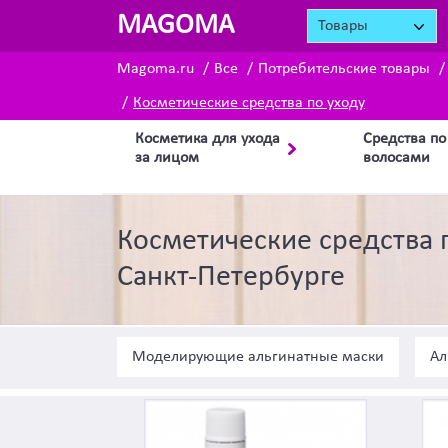
MAGOMA
Товары
Magoma.ru
Все
Потребительские товары
Косметические средства по уходу
Косметика для ухода
Средства по
за лицом
волосами
Косметические средства 
Санкт-Петербурге
Моделирующие альгинатные маски
Ал