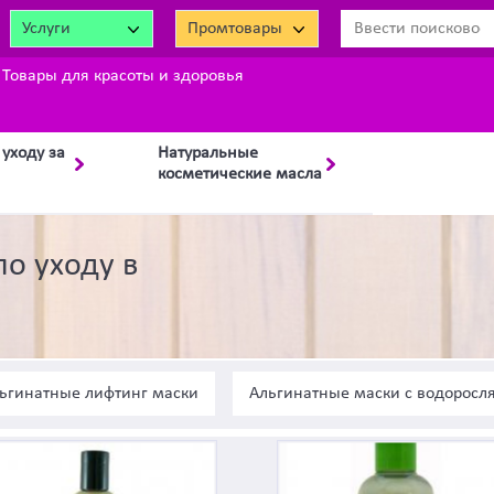
Услуги
Промтовары
Товары для красоты и здоровья
 уходу за
Натуральные
косметические масла
по уходу в
ьгинатные лифтинг маски
Альгинатные маски с водоросл