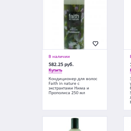
В наличии
582.25
руб.
Купить
Кондиционер для волос
Faith in nature с
экстрактами Нима и
Прополиса 250 мл