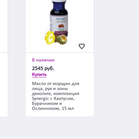
В наличии
2545
руб.
Купить
Масло от морщин для
лица, рук и зоны
декольте, композиция
Synergic с Кактусом,
Бурачником и
Ослинником, 15 мл