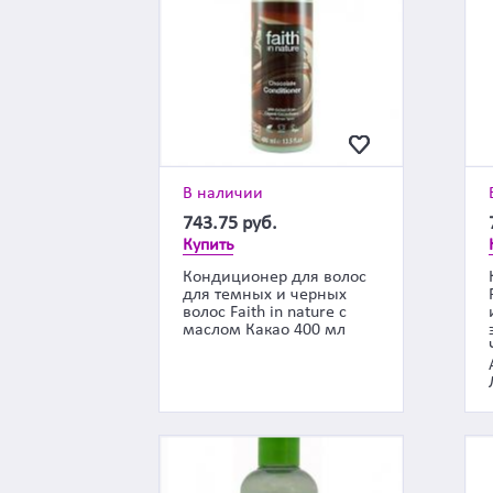
В наличии
743.75
руб.
Купить
Кондиционер для волос
для темных и черных
волос Faith in nature с
маслом Какао 400 мл