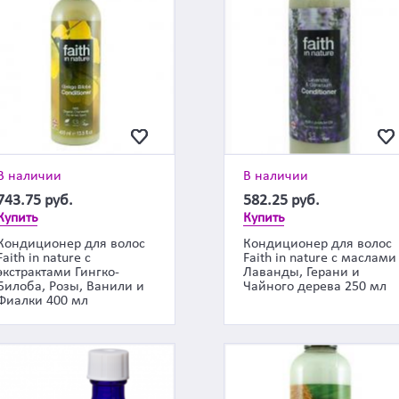
В наличии
В наличии
743.75
руб.
582.25
руб.
Купить
Купить
Кондиционер для волос
Кондиционер для волос
Faith in nature с
Faith in nature с маслами
экстрактами Гингко-
Лаванды, Герани и
Билоба, Розы, Ванили и
Чайного дерева 250 мл
Фиалки 400 мл