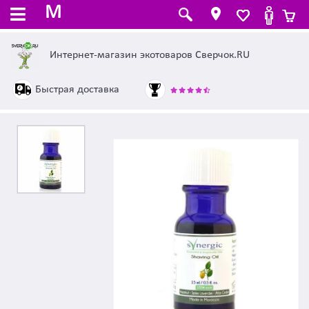
M
Интернет-магазин экотоваров Сверчок.RU
Быстрая доставка