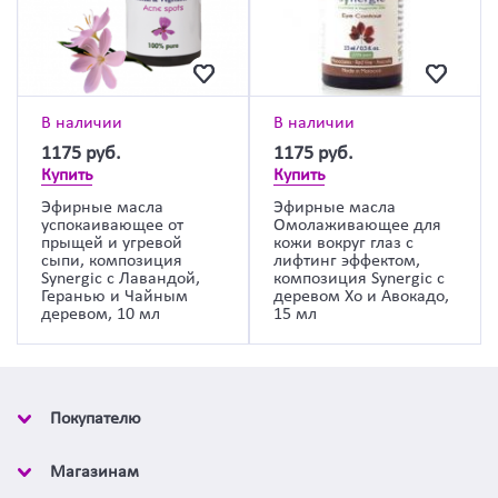
В наличии
В наличии
1175
руб.
1175
руб.
Купить
Купить
Эфирные масла
Эфирные масла
успокаивающее от
Омолаживающее для
прыщей и угревой
кожи вокруг глаз с
сыпи, композиция
лифтинг эффектом,
Synergic с Лавандой,
композиция Synergic с
Геранью и Чайным
деревом Хо и Авокадо,
деревом, 10 мл
15 мл
Покупателю
Магазинам