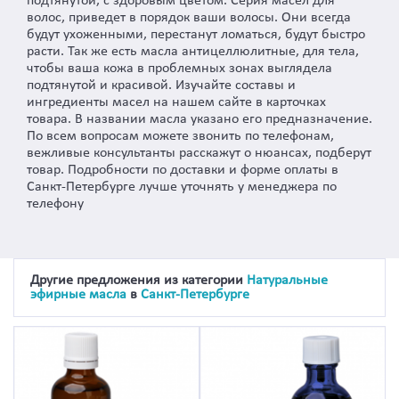
подтянутой, с здоровым цветом. Серия масел для
волос, приведет в порядок ваши волосы. Они всегда
будут ухоженными, перестанут ломаться, будут быстро
расти. Так же есть масла антицеллюлитные, для тела,
чтобы ваша кожа в проблемных зонах выглядела
подтянутой и красивой. Изучайте составы и
ингредиенты масел на нашем сайте в карточках
товара. В названии масла указано его предназначение.
По всем вопросам можете звонить по телефонам,
вежливые консультанты расскажут о нюансах, подберут
товар. Подробности по доставки и форме оплаты в
Санкт-Петербурге лучше уточнять у менеджера по
телефону
Другие предложения из категории
Натуральные
эфирные масла
в
Санкт-Петербурге