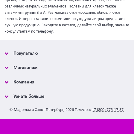
Кремы, которые не содержат «химии», наиболее ценны, состоят из
различных натуральных элементов. Полезны для клеток также
витамины группы В и А. Разглаживаются морщины, обновляются
клетки. Интернет магазин косметики по уходу за лицом предлагает
лучшую продукцию. Заходите в каталог, делайте свой выбор, звоните
консультантам по телефону.
Покупателю
Магазинам
Компания
Узнать больше
©
Magoma.ru
Санкт-Петербург
,
2026
Телефон:
+7 (800) 775-17-37