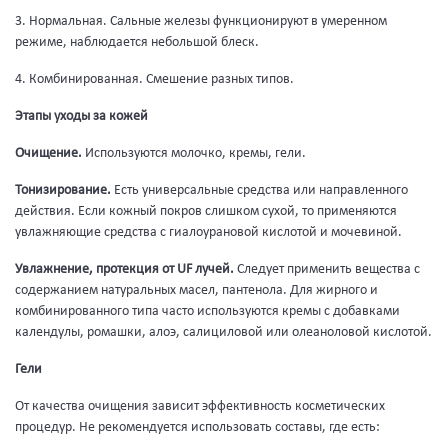
3. Нормальная. Сальные железы функционируют в умеренном
режиме, наблюдается небольшой блеск.
4. Комбинированная. Смешение разных типов.
Этапы уходы за кожей
Очищение.
Используются молочко, кремы, гели.
Тонизирование.
Есть универсальные средства или направленного
действия. Если кожный покров слишком сухой, то применяются
увлажняющие средства с гиалоурановой кислотой и мочевиной.
Увлажнение, протекция от UF лучей.
Следует применить вещества с
содержанием натуральных масел, пантенола. Для жирного и
комбинированного типа часто используются кремы с добавками
календулы, ромашки, алоэ, салициловой или олеаноловой кислотой.
Гели
От качества очищения зависит эффективность косметических
процедур. Не рекомендуется использовать составы, где есть: