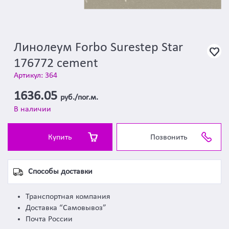
Линолеум Forbo Surestep Star
176772 cement
Артикул: 364
1636.05
руб./пог.м.
В наличии
Купить
Позвонить
Способы доставки
Транспортная компания
Доставка “Самовывоз”
Почта России