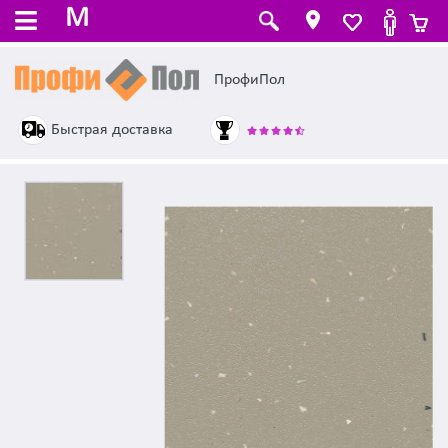
M
ПрофиПол
Быстрая доставка