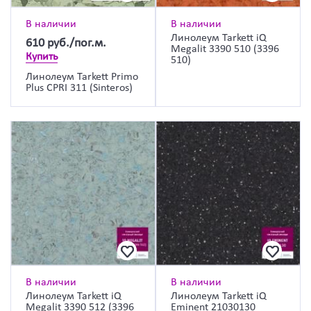
В наличии
В наличии
Линолеум Tarkett iQ
610
руб./пог.м.
Megalit 3390 510 (3396
Купить
510)
Линолеум Tarkett Primo
Plus CPRI 311 (Sinteros)
В наличии
В наличии
Линолеум Tarkett iQ
Линолеум Tarkett iQ
Megalit 3390 512 (3396
Eminent 21030130