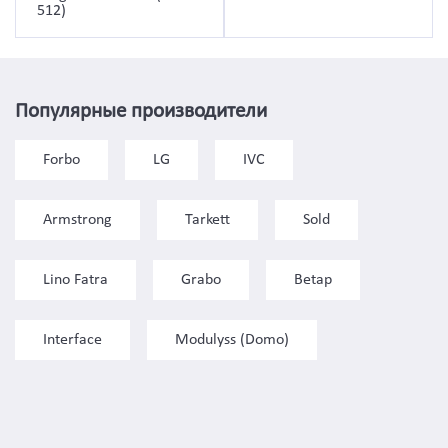
512)
Популярные производители
Forbo
LG
IVC
Armstrong
Tarkett
Sold
Lino Fatra
Grabo
Betap
Interface
Modulyss (Domo)